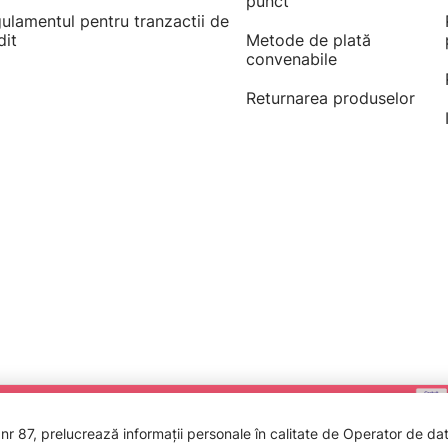
punct
ulamentul pentru tranzactii de
dit
Metode de plată
convenabile
Returnarea produselor
 87, prelucrează informații personale în calitate de Operator de date