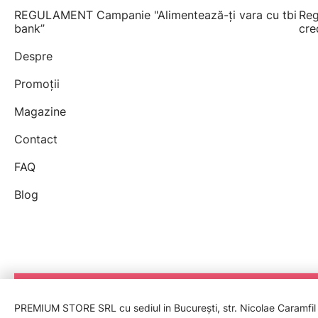
REGULAMENT Campanie "Alimentează-ți vara cu tbi
Reg
bank”
cre
Despre
Promoții
Magazine
Contact
FAQ
Blog
PREMIUM STORE SRL cu sediul in București, str. Nicolae Caramfil nr