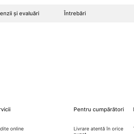
nzii și evaluări
Întrebări
vicii
Pentru cumpărători
dite online
Livrare atentă în orice