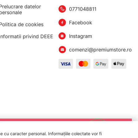
Prelucrare datelor
0771048811
personale
Facebook
Politica de cookies
Instagram
Informatii privind DEEE
comenzi@premiumstore.ro
 cu caracter personal. Informațiile colectate vor fi