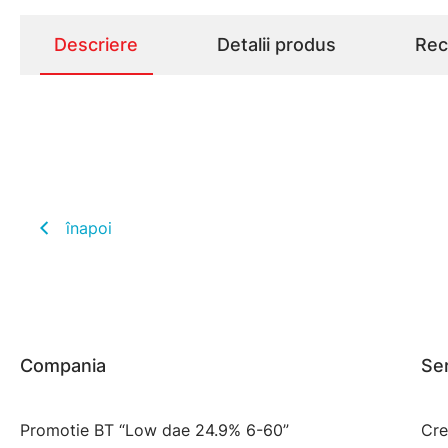
Descriere
Detalii produs
Rece
înapoi
Compania
Ser
Promotie BT “Low dae 24.9% 6-60”
Cre