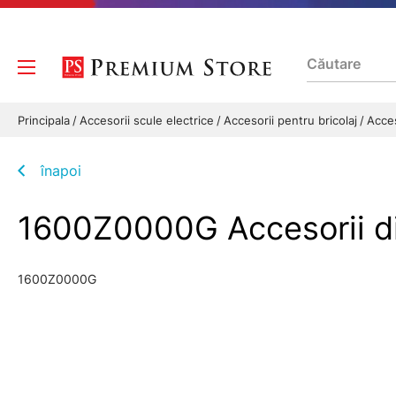
Principala
Accesorii scule electrice
Accesorii pentru bricolaj
Acces
înapoi
1600Z0000G Accesorii 
1600Z0000G