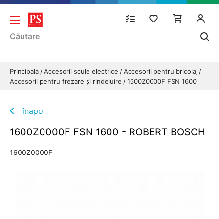
Principala
Accesorii scule electrice
Accesorii pentru bricolaj
Accesorii pentru frezare și rindeluire
1600Z0000F FSN 1600
înapoi
1600Z0000F FSN 1600 - ROBERT BOSCH
1600Z0000F