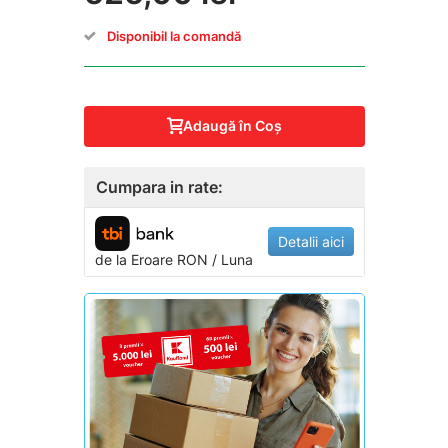
Disponibil la comandă
Adaugă în Coş
Cumpara in rate:
Detalii aici
de la
Eroare
RON / Luna