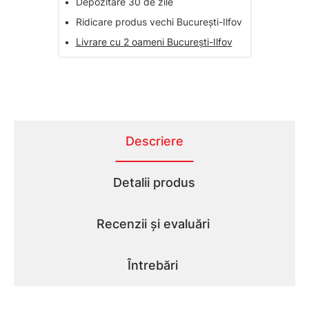
•
Depozitare 30 de zile
•
Ridicare produs vechi București-Ilfov
•
Livrare cu 2 oameni București-Ilfov
Descriere
Detalii produs
Recenzii și evaluări
Întrebări