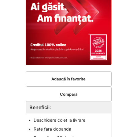
Adaugă în favorite
Compară
Beneficii:
•
Deschidere colet la livrare
•
Rate fara dobanda