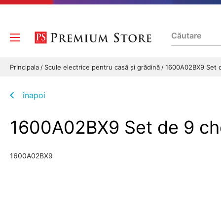
Principala
Scule electrice pentru casă și grădină
1600A02BX9 Set d
înapoi
1600A02BX9 Set de 9 c
1600A02BX9