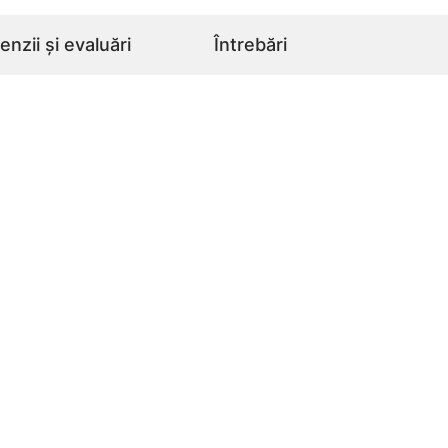
nzii și evaluări
Întrebări