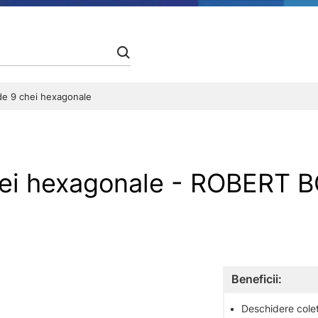
e 9 chei hexagonale
hei hexagonale - ROBERT 
Beneficii:
•
Deschidere colet 