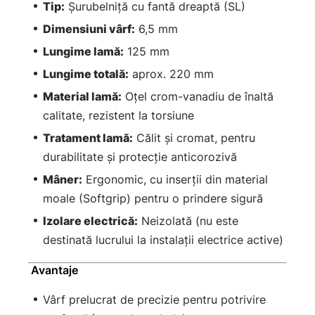
Tip:
Șurubelniță cu fantă dreaptă (SL)
Dimensiuni vârf:
6,5 mm
Lungime lamă:
125 mm
Lungime totală:
aprox. 220 mm
Material lamă:
Oțel crom-vanadiu de înaltă
calitate, rezistent la torsiune
Tratament lamă:
Călit și cromat, pentru
durabilitate și protecție anticorozivă
Mâner:
Ergonomic, cu inserții din material
moale (Softgrip) pentru o prindere sigură
Izolare electrică:
Neizolată (nu este
destinată lucrului la instalații electrice active)
Avantaje
Vârf prelucrat de precizie pentru potrivire