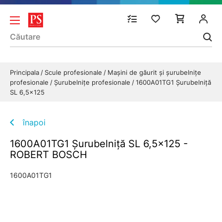
Principala
Scule profesionale
Mașini de găurit și șurubelnițe
profesionale
Şurubelniţe profesionale
1600A01TG1 Şurubelniţă
SL 6,5x125
înapoi
1600A01TG1 Şurubelniţă SL 6,5x125 -
ROBERT BOSCH
1600A01TG1