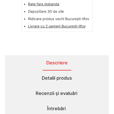
•
Rate fara dobanda
•
Depozitare 30 de zile
•
Ridicare produs vechi București-Ilfov
•
Livrare cu 2 oameni București-Ilfov
Descriere
Detalii produs
Recenzii și evaluări
Întrebări