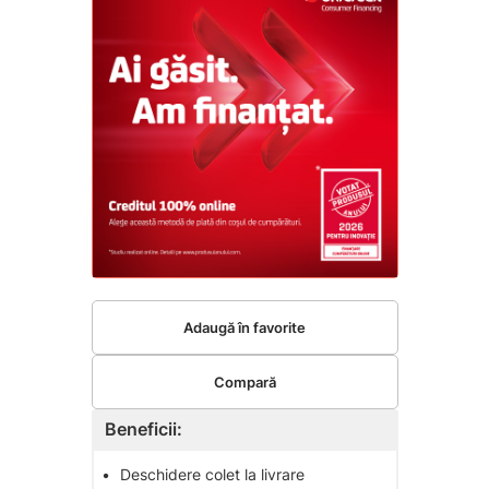
Adaugă în favorite
Compară
Beneficii:
•
Deschidere colet la livrare