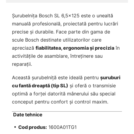
Șurubelnița Bosch SL 6,5x125 este o unealtă
manuală profesională, proiectată pentru lucrări
precise și durabile. Face parte din gama de
scule Bosch destinate utilizatorilor care
apreciază
fiabilitatea, ergonomia și precizia
în
activitățile de asamblare, întreținere sau
reparații.
Această șurubelniță este ideală pentru
șuruburi
cu fantă dreaptă (tip SL)
și oferă o transmisie
optimă a forței datorită mânerului său special
conceput pentru confort și control maxim.
Date tehnice
Cod produs:
1600A01TG1