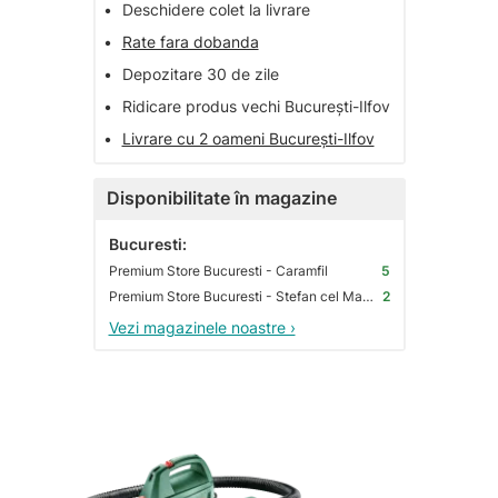
•
Deschidere colet la livrare
•
Rate fara dobanda
•
Depozitare 30 de zile
•
Ridicare produs vechi București-Ilfov
•
Livrare cu 2 oameni București-Ilfov
Disponibilitate în magazine
Bucuresti:
Premium Store Bucuresti - Caramfil
5
Premium Store Bucuresti - Stefan cel Mare
2
Vezi magazinele noastre ›