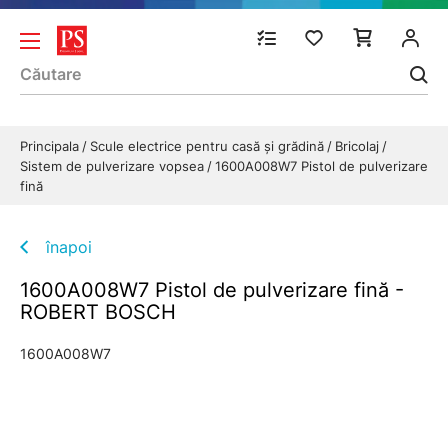
Principala
Scule electrice pentru casă și grădină
Bricolaj
Sistem de pulverizare vopsea
1600A008W7 Pistol de pulverizare
fină
înapoi
1600A008W7 Pistol de pulverizare fină -
ROBERT BOSCH
1600A008W7