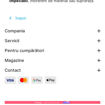
impecabil
, indiferent de material sau suprafață.
înapoi
Compania
Servicii
Pentru cumpărători
Magazine
Contact