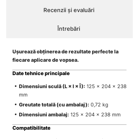
Recenzii și evaluări
Întrebări
Ușurează obținerea de rezultate perfecte la
fiecare aplicare de vopsea.
Date tehnice principale
Dimensiuni sculă (L × l × Î):
125 × 204 × 238
mm
Greutate totală (cu ambalaj):
0,72 kg
Dimensiuni ambalaj:
125 × 204 × 238 mm
Compatibilitate