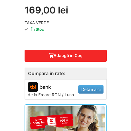
169,00 lei
TAXA VERDE
În Stoc
Adaugă în Coş
Cumpara in rate:
Detalii aici
de la
Eroare
RON / Luna