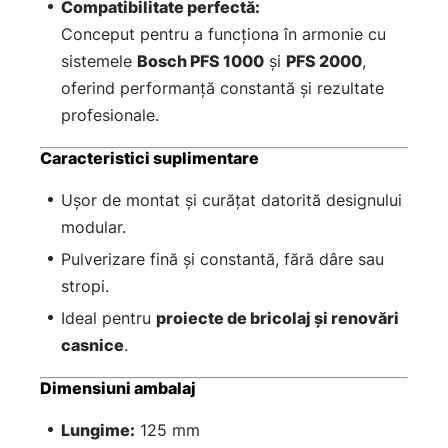
Compatibilitate perfectă:
Conceput pentru a funcționa în armonie cu
sistemele
Bosch PFS 1000
și
PFS 2000
,
oferind performanță constantă și rezultate
profesionale.
Caracteristici suplimentare
Ușor de montat și curățat datorită designului
modular.
Pulverizare fină și constantă, fără dâre sau
stropi.
Ideal pentru
proiecte de bricolaj și renovări
casnice
.
Dimensiuni ambalaj
Lungime:
125 mm