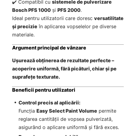
✔️ Compatibil cu
sistemele de pulverizare
Bosch PFS 1000
și
PFS 2000
.
Ideal pentru utilizatorii care doresc
versatilitate
și precizie
în aplicarea vopselelor pe diverse
materiale.
Argument principal de vânzare
Ușurează obținerea de rezultate perfecte –
acoperire uniformă, fără picături, chiar și pe
suprafețe texturate.
Beneficii pentru utilizatori
Control precis al aplicării:
Funcția
Easy Select Paint Volume
permite
reglarea cantității de vopsea pulverizată,
asigurând o aplicare uniformă și fără exces.