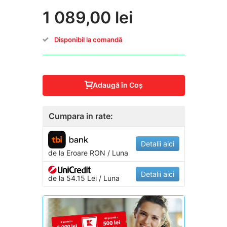
1 089,00 lei
Disponibil la comandă
Adaugă în Coş
Cumpara in rate:
Detalii aici
de la
Eroare
RON / Luna
Detalii aici
de la 54.15 Lei / Luna