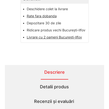
•
Deschidere colet la livrare
•
Rate fara dobanda
•
Depozitare 30 de zile
•
Ridicare produs vechi București-Ilfov
•
Livrare cu 2 oameni București-Ilfov
Descriere
Detalii produs
Recenzii și evaluări