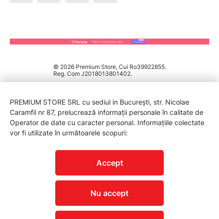
© 2026 Premium Store, Cui Ro39922855.
Reg. Com J2018013801402.
PREMIUM STORE SRL cu sediul in București, str. Nicolae
Caramfil nr 87, prelucrează informații personale în calitate de
Operator de date cu caracter personal. Informațiile colectate
vor fi utilizate în următoarele scopuri:
PROTECTIA CONSUMATORILOR - A.N.P.C.
Accept
Nu accept