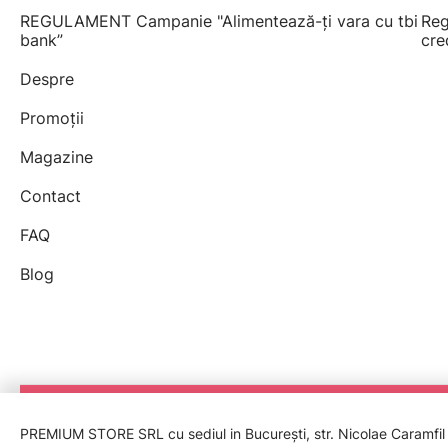
REGULAMENT Campanie "Alimentează-ți vara cu tbi
Reg
bank”
cre
Despre
Promoții
Magazine
Contact
FAQ
Blog
PREMIUM STORE SRL cu sediul in București, str. Nicolae Caramfil nr