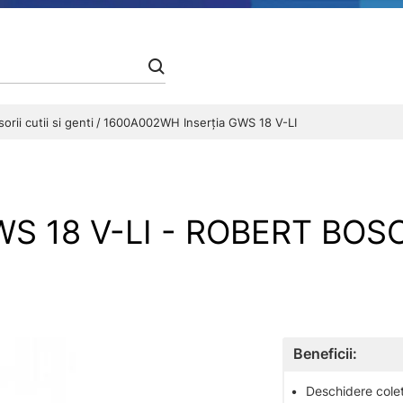
orii cutii si genti
1600A002WH Inserţia GWS 18 V-LI
WS 18 V-LI - ROBERT BOS
Beneficii:
•
Deschidere colet 