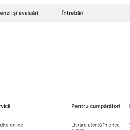
nzii și evaluări
Întrebări
vicii
Pentru cumpărători
dite online
Livrare atentă în orice