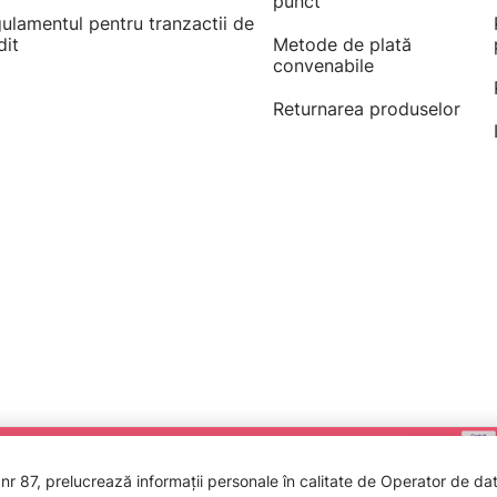
punct
ulamentul pentru tranzactii de
dit
Metode de plată
convenabile
Returnarea produselor
 87, prelucrează informații personale în calitate de Operator de date