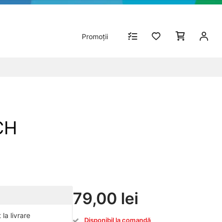
Promoții
CH
79,00 lei
la livrare
Disponibil la comandă