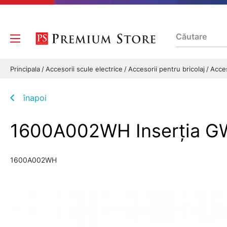
Principala
Accesorii scule electrice
Accesorii pentru bricolaj
Acces
înapoi
1600A002WH Inserţia G
1600A002WH