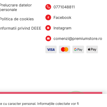
Prelucrare datelor
0771048811
personale
Facebook
Politica de cookies
Instagram
Informatii privind DEEE
comenzi@premiumstore.ro
 cu caracter personal. Informațiile colectate vor fi