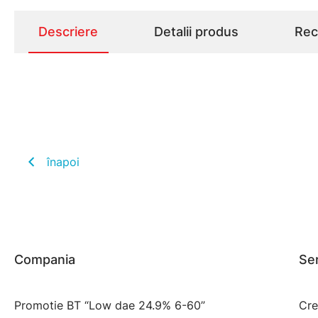
Descriere
Detalii produs
Rece
înapoi
Compania
Ser
Promotie BT “Low dae 24.9% 6-60”
Cre