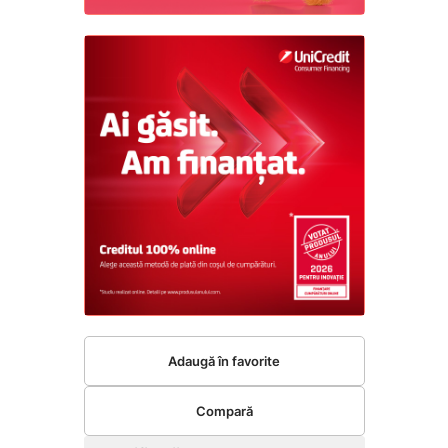
Adaugă în favorite
Compară