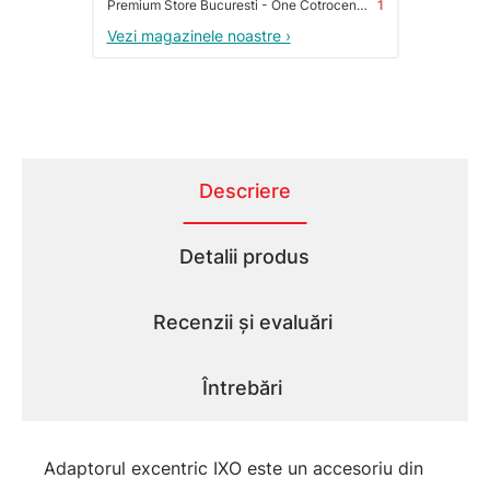
Premium Store Bucuresti - One Cotroceni Park
1
Vezi magazinele noastre ›
Descriere
Detalii produs
Recenzii și evaluări
Întrebări
Adaptorul excentric IXO este un accesoriu din