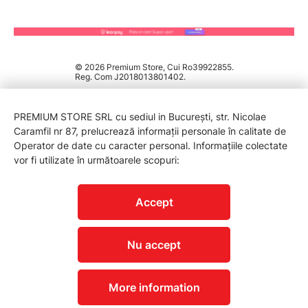
© 2026 Premium Store, Cui Ro39922855.
Reg. Com J2018013801402.
PREMIUM STORE SRL cu sediul in București, str. Nicolae
Caramfil nr 87, prelucrează informații personale în calitate de
Operator de date cu caracter personal. Informațiile colectate
vor fi utilizate în următoarele scopuri:
PROTECTIA CONSUMATORILOR - A.N.P.C.
Accept
Nu accept
More information