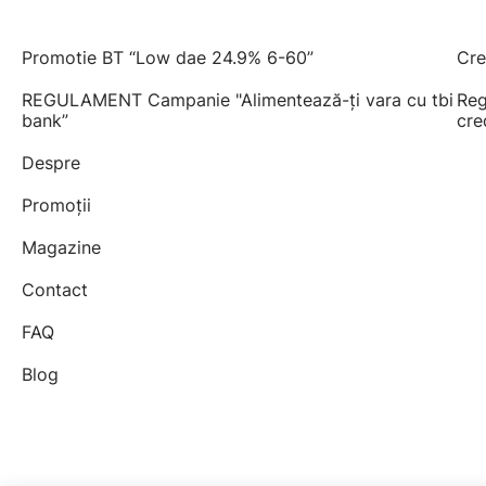
Promotie BT “Low dae 24.9% 6-60”
Cre
REGULAMENT Campanie "Alimentează-ți vara cu tbi
Reg
bank”
cre
Despre
Promoții
Magazine
Contact
FAQ
Blog