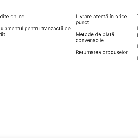
dite online
Livrare atentă în orice
punct
ulamentul pentru tranzactii de
dit
Metode de plată
convenabile
Returnarea produselor