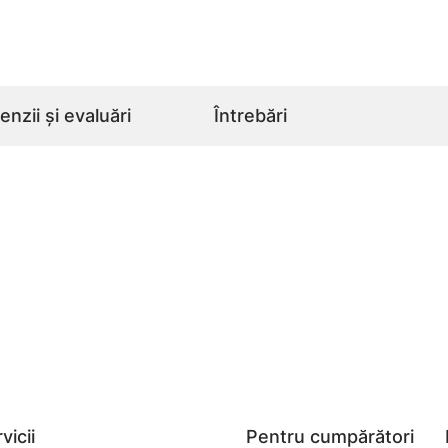
nzii și evaluări
Întrebări
vicii
Pentru cumpărători