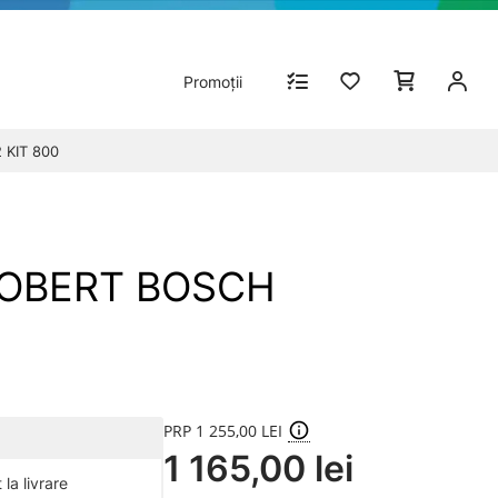
Promoții
 KIT 800
 ROBERT BOSCH
PRP 1 255,00 LEI
1 165,00 lei
la livrare