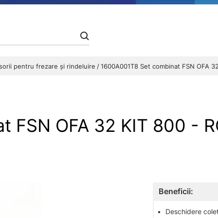
orii pentru frezare și rindeluire
1600A001T8 Set combinat FSN OFA 32
at FSN OFA 32 KIT 800 -
Beneficii:
•
Deschidere colet 