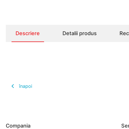
Descriere
Detalii produs
Rece
înapoi
Compania
Ser