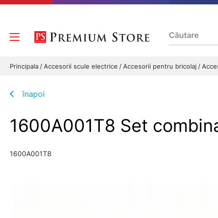
Principala
Accesorii scule electrice
Accesorii pentru bricolaj
Acces
înapoi
1600A001T8 Set combin
1600A001T8