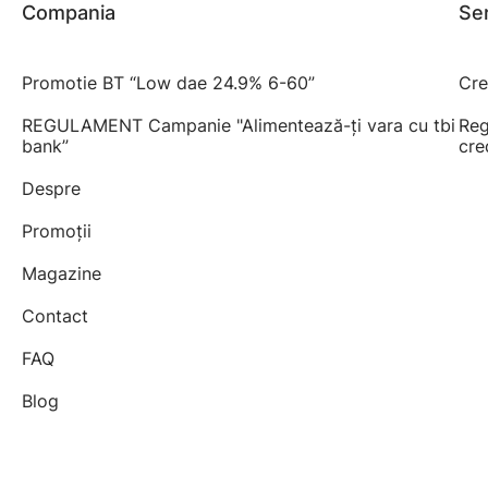
Compania
Ser
Promotie BT “Low dae 24.9% 6-60”
Cre
REGULAMENT Campanie "Alimentează-ți vara cu tbi
Reg
bank”
cre
Despre
Promoții
Magazine
Contact
FAQ
Blog