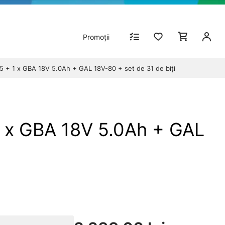
Promoții
+ 1 x GBA 18V 5.0Ah + GAL 18V-80 + set de 31 de biţi
 x GBA 18V 5.0Ah + GAL