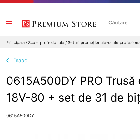
Principala
Scule profesionale
Seturi promoționale-scule profesion
înapoi
0615A500DY PRO Trusă d
18V-80 + set de 31 de b
0615A500DY