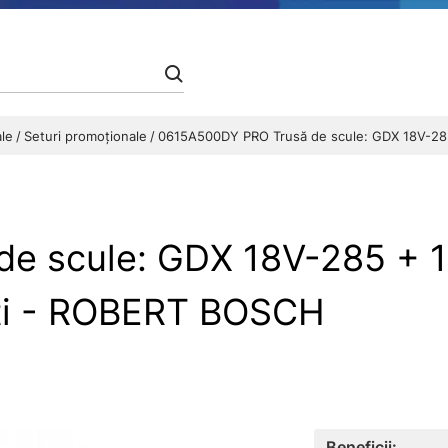
ale
Seturi promoționale
0615A500DY PRO Trusă de scule: GDX 18V-285 
e scule: GDX 18V-285 + 1
iţi - ROBERT BOSCH
Beneficii: