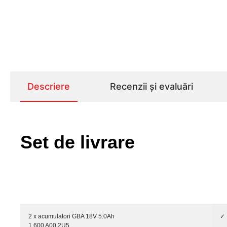
Descriere
Recenzii și evaluări
Set de livrare
2 x acumulatori GBA 18V 5.0Ah
✓
1 600 A00 2U5