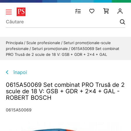
Principala
Scule profesionale
Seturi promoționale-scule
profesionale
Seturi promoționale
0615A50069 Set combinat
PRO Trusă de 2 scule de 18 V: GSB + GDR + 2x4 + GAL
înapoi
0615A50069 Set combinat PRO Trusă de 2
scule de 18 V: GSB + GDR + 2x4 + GAL -
ROBERT BOSCH
0615A50069