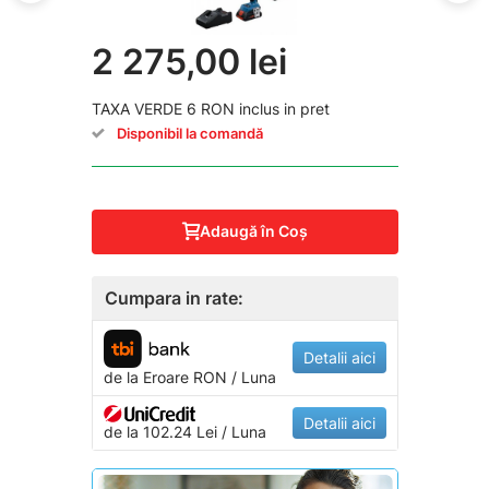
2 275,00 lei
TAXA VERDE 6 RON inclus in pret
Disponibil la comandă
Adaugă în Coş
Cumpara in rate:
Detalii aici
de la
Eroare
RON / Luna
Detalii aici
de la 102.24 Lei / Luna