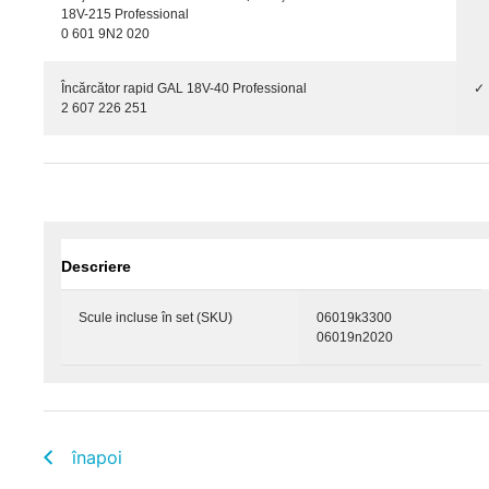
18V-215 Professional
0 601 9N2 020
Încărcător rapid GAL 18V-40 Professional
✓
2 607 226 251
Descriere
Scule incluse în set (SKU)
06019k3300
06019n2020
înapoi