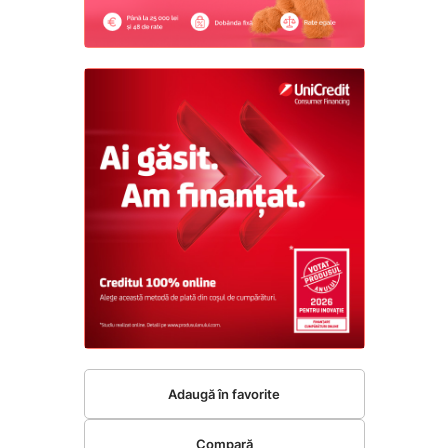
Adaugă în favorite
Compară