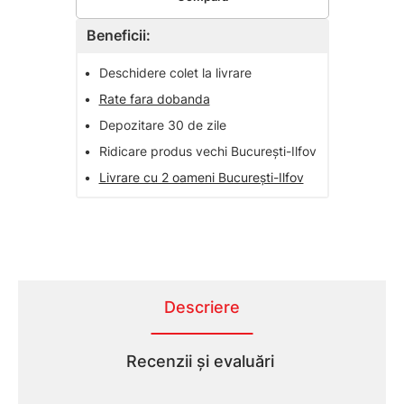
Beneficii:
•
Deschidere colet la livrare
•
Rate fara dobanda
•
Depozitare 30 de zile
•
Ridicare produs vechi București-Ilfov
•
Livrare cu 2 oameni București-Ilfov
Descriere
Recenzii și evaluări