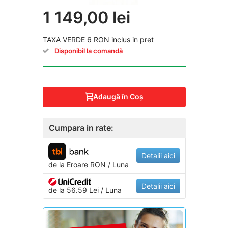
1 149,00 lei
TAXA VERDE 6 RON inclus in pret
Disponibil la comandă
Adaugă în Coş
Cumpara in rate:
Detalii aici
de la
Eroare
RON / Luna
Detalii aici
de la 56.59 Lei / Luna