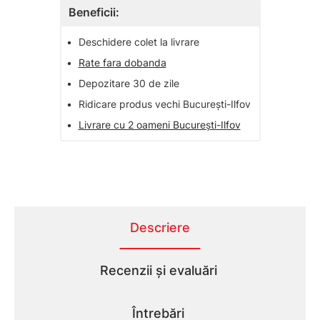
Beneficii:
•
Deschidere colet la livrare
•
Rate fara dobanda
•
Depozitare 30 de zile
•
Ridicare produs vechi București-Ilfov
•
Livrare cu 2 oameni București-Ilfov
Descriere
Recenzii și evaluări
Întrebări