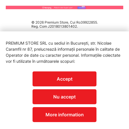
© 2026 Premium Store, Cui Ro39922855.
Reg. Com J2018013801402.
PREMIUM STORE SRL cu sediul in București, str. Nicolae
Caramfil nr 87, prelucrează informații personale în calitate de
Operator de date cu caracter personal. Informațiile colectate
vor fi utilizate în următoarele scopuri:
PROTECTIA CONSUMATORILOR - A.N.P.C.
Accept
Nu accept
More information