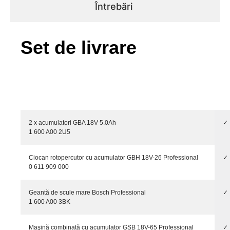
Întrebări
Set de livrare
2 x acumulatori GBA 18V 5.0Ah
✓
1 600 A00 2U5
Ciocan rotopercutor cu acumulator GBH 18V-26 Professional
✓
0 611 909 000
Geantă de scule mare Bosch Professional
✓
1 600 A00 3BK
Maşină combinată cu acumulator GSB 18V-65 Professional
✓