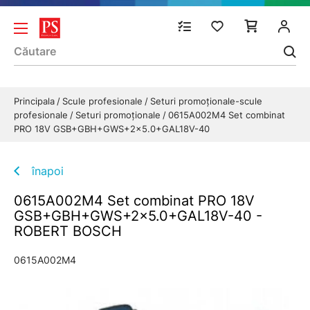
Principala
Scule profesionale
Seturi promoționale-scule
profesionale
Seturi promoționale
0615A002M4 Set combinat
PRO 18V GSB+GBH+GWS+2x5.0+GAL18V-40
înapoi
0615A002M4 Set combinat PRO 18V
GSB+GBH+GWS+2x5.0+GAL18V-40 -
ROBERT BOSCH
0615A002M4