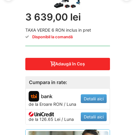
3 639,00 lei
TAXA VERDE 6 RON inclus in pret
Disponibil la comandă
Adaugă în Coş
Cumpara in rate:
Detalii aici
de la
Eroare
RON / Luna
Detalii aici
de la 126.65 Lei / Luna