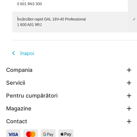
0 601 9N3 300
Încărcător rapid GAL 18V-40 Professional
✓
1 600 A01 9RJ
înapoi
Compania
Servicii
Pentru cumpărători
Magazine
Contact