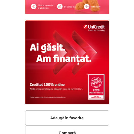
Adaugă în favorite
Compară