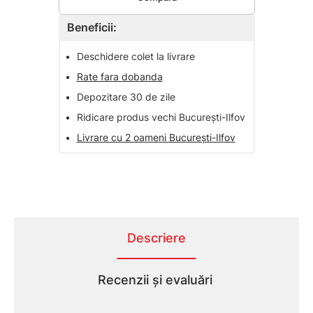
Beneficii:
•
Deschidere colet la livrare
•
Rate fara dobanda
•
Depozitare 30 de zile
•
Ridicare produs vechi București-Ilfov
•
Livrare cu 2 oameni București-Ilfov
Descriere
Recenzii și evaluări