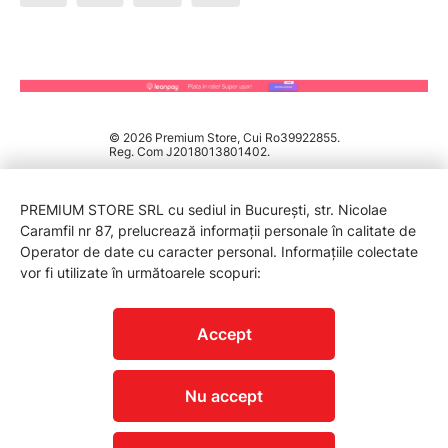
© 2026 Premium Store, Cui Ro39922855.
Reg. Com J2018013801402.
PREMIUM STORE SRL cu sediul in București, str. Nicolae
Caramfil nr 87, prelucrează informații personale în calitate de
Operator de date cu caracter personal. Informațiile colectate
vor fi utilizate în următoarele scopuri:
PROTECTIA CONSUMATORILOR - A.N.P.C.
Accept
Nu accept