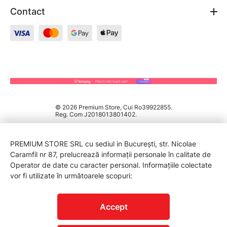
Contact
© 2026 Premium Store, Cui Ro39922855.
Reg. Com J2018013801402.
PREMIUM STORE SRL cu sediul in București, str. Nicolae
Caramfil nr 87, prelucrează informații personale în calitate de
Operator de date cu caracter personal. Informațiile colectate
vor fi utilizate în următoarele scopuri:
PROTECTIA CONSUMATORILOR - A.N.P.C.
Accept