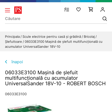
Principala
Scule electrice pentru casă și grădină
Bricolaj
Șlefuitoare
06033E3100 Maşină de şlefuit multifuncţională cu
acumulator UniversalSander 18V-10
înapoi
06033E3100 Maşină de şlefuit
multifuncţională cu acumulator
UniversalSander 18V-10 - ROBERT BOSCH
06033E3100