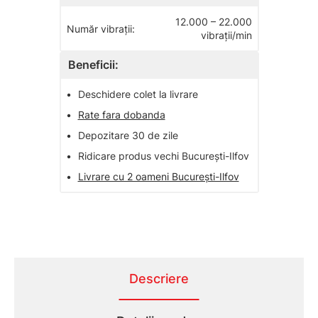
12.000 – 22.000
Număr vibraţii:
vibraţii/min
Beneficii:
•
Deschidere colet la livrare
•
Rate fara dobanda
•
Depozitare 30 de zile
•
Ridicare produs vechi București-Ilfov
•
Livrare cu 2 oameni București-Ilfov
Descriere