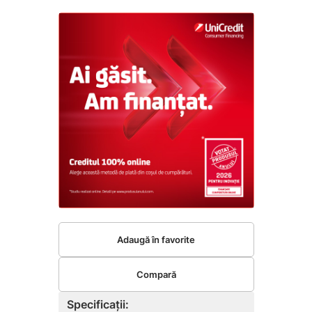
Adaugă în favorite
Compară
Specificații: