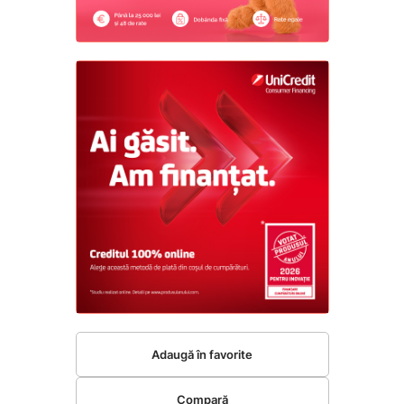
Adaugă în favorite
Compară