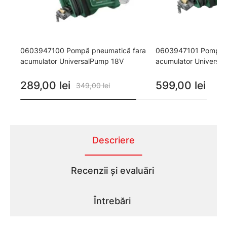
0603947100 Pompă pneumatică fara
0603947101 Pompă 
acumulator UniversalPump 18V
acumulator Universa
289,00 lei
599,00 lei
349,00 lei
Descriere
Recenzii și evaluări
Întrebări