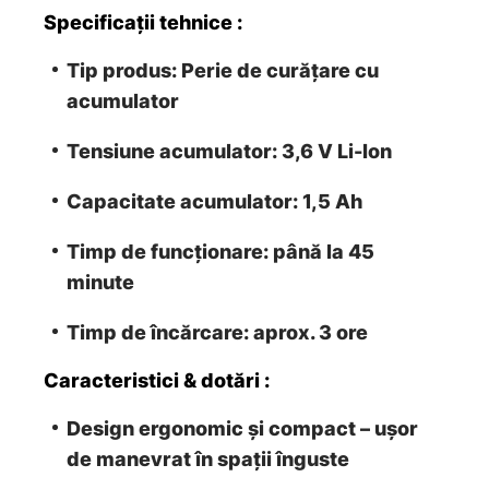
Specificații tehnice :
Tip produs
: Perie de curățare cu
acumulator
Tensiune acumulator
: 3,6 V Li-Ion
Capacitate acumulator
: 1,5 Ah
Timp de funcționare
: până la 45
minute
Timp de încărcare
: aprox. 3 ore
Caracteristici & dotări :
Design ergonomic și compact
– ușor
de manevrat în spații înguste