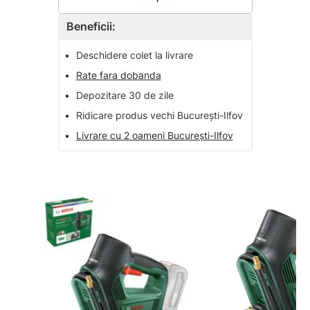
Beneficii:
•
Deschidere colet la livrare
•
Rate fara dobanda
•
Depozitare 30 de zile
•
Ridicare produs vechi București-Ilfov
•
Livrare cu 2 oameni București-Ilfov