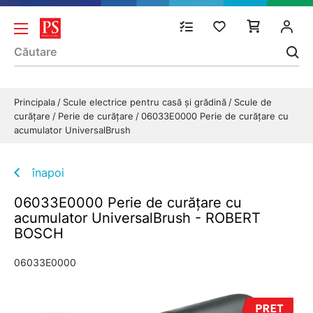
Principala
Scule electrice pentru casă și grădină
Scule de
curăţare
Perie de curăţare
06033E0000 Perie de curăţare cu
acumulator UniversalBrush
înapoi
06033E0000 Perie de curăţare cu
acumulator UniversalBrush - ROBERT
BOSCH
06033E0000