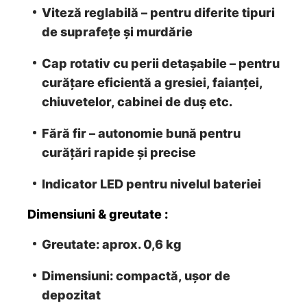
Viteză reglabilă
– pentru diferite tipuri
de suprafețe și murdărie
Cap rotativ cu perii detașabile
– pentru
curățare eficientă a gresiei, faianței,
chiuvetelor, cabinei de duș etc.
Fără fir
– autonomie bună pentru
curățări rapide și precise
Indicator LED pentru nivelul bateriei
Dimensiuni & greutate :
Greutate
: aprox. 0,6 kg
Dimensiuni
: compactă, ușor de
depozitat