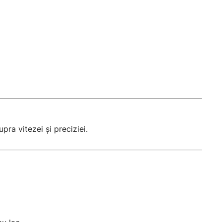
pra vitezei și preciziei.