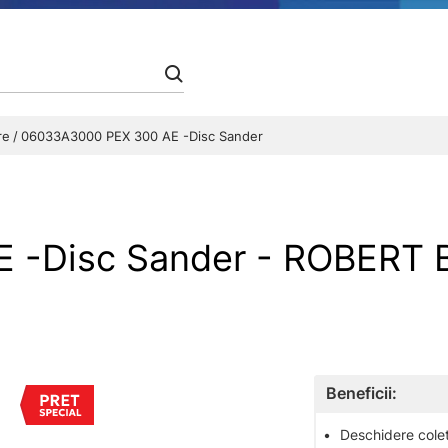
are
06033A3000 PEX 300 AE -Disc Sander
 -Disc Sander - ROBERT
Beneficii:
•
Deschidere colet 