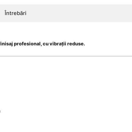
Întrebări
inisaj profesional, cu vibrații reduse.
m