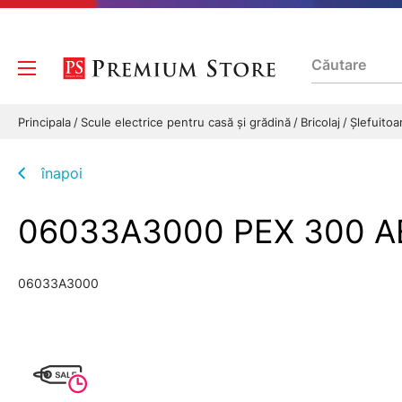
Principala
Scule electrice pentru casă și grădină
Bricolaj
Șlefuito
înapoi
06033A3000 PEX 300 AE
06033A3000