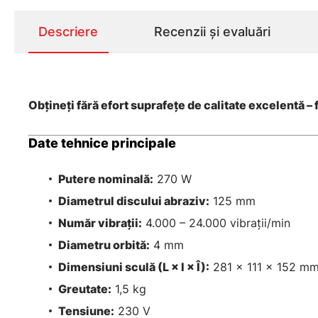
Descriere
Recenzii și evaluări
Obțineți fără efort suprafețe de calitate excelentă – f
Date tehnice principale
Putere nominală:
270 W
Diametrul discului abraziv:
125 mm
Număr vibrații:
4.000 – 24.000 vibrații/min
Diametru orbită:
4 mm
Dimensiuni sculă (L × l × Î):
281 × 111 × 152 m
Greutate:
1,5 kg
Tensiune:
230 V