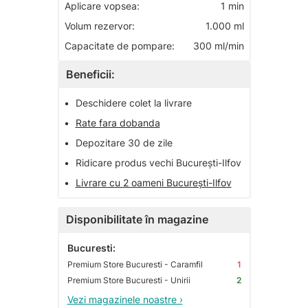
Aplicare vopsea:
1 min
Volum rezervor:
1.000 ml
Capacitate de pompare:
300 ml/min
Beneficii:
•
Deschidere colet la livrare
•
Rate fara dobanda
•
Depozitare 30 de zile
•
Ridicare produs vechi București-Ilfov
•
Livrare cu 2 oameni București-Ilfov
Disponibilitate în magazine
Bucuresti:
Premium Store Bucuresti - Caramfil
1
Premium Store Bucuresti - Unirii
2
Vezi magazinele noastre ›