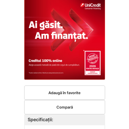
Adaugă în favorite
Compară
Specificații: