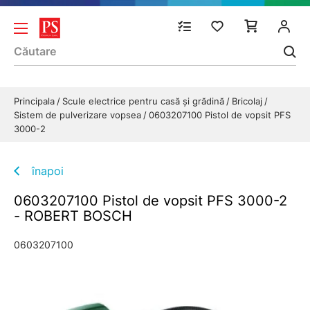
Principala
Scule electrice pentru casă și grădină
Bricolaj
Sistem de pulverizare vopsea
0603207100 Pistol de vopsit PFS
3000-2
înapoi
0603207100 Pistol de vopsit PFS 3000-2
- ROBERT BOSCH
0603207100