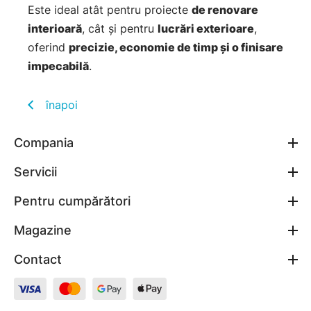
Este ideal atât pentru proiecte
de renovare
interioară
, cât și pentru
lucrări exterioare
,
oferind
precizie, economie de timp și o finisare
impecabilă
.
înapoi
Compania
Servicii
Pentru cumpărători
Magazine
Contact