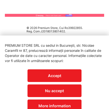
© 2026 Premium Store, Cui Ro39922855.
Reg. Com J2018013801402.
PREMIUM STORE SRL cu sediul in București, str. Nicolae
Caramfil nr 87, prelucrează informații personale în calitate de
Operator de date cu caracter personal. Informațiile colectate
vor fi utilizate în următoarele scopuri:
PROTECTIA CONSUMATORILOR - A.N.P.C.
Accept
Nu accept
More information