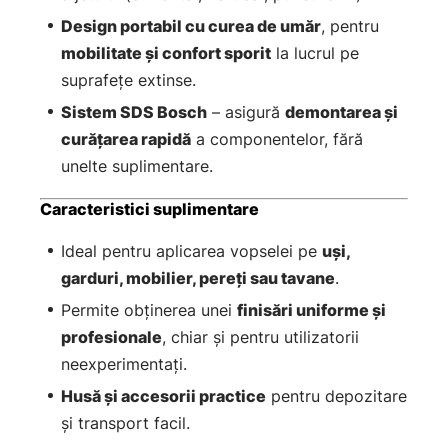
Design portabil cu curea de umăr
, pentru
mobilitate și confort sporit
la lucrul pe
suprafețe extinse.
Sistem SDS Bosch
– asigură
demontarea și
curățarea rapidă
a componentelor, fără
unelte suplimentare.
Caracteristici suplimentare
Ideal pentru aplicarea vopselei pe
uși,
garduri, mobilier, pereți sau tavane
.
Permite obținerea unei
finisări uniforme și
profesionale
, chiar și pentru utilizatorii
neexperimentați.
Husă și accesorii practice
pentru depozitare
și transport facil.