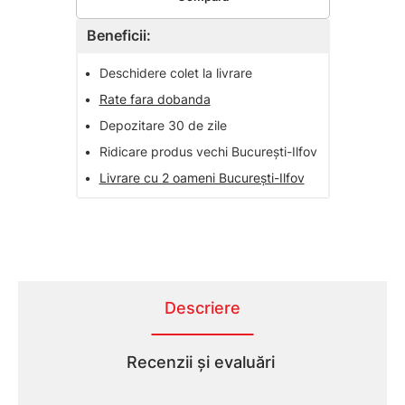
Beneficii:
•
Deschidere colet la livrare
•
Rate fara dobanda
•
Depozitare 30 de zile
•
Ridicare produs vechi București-Ilfov
•
Livrare cu 2 oameni București-Ilfov
Descriere
Recenzii și evaluări