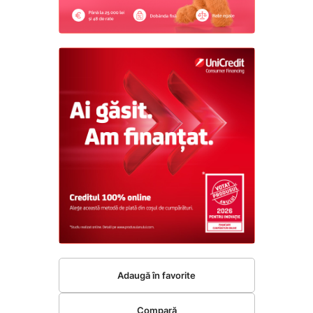
Adaugă în favorite
Compară