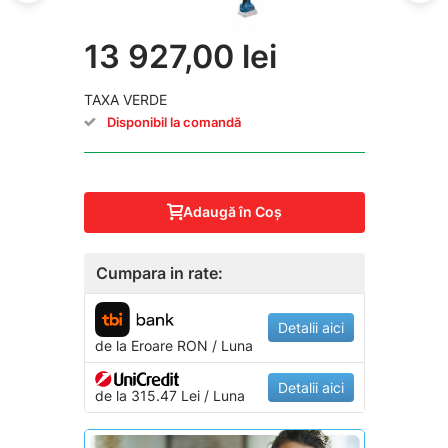
13 927,00 lei
TAXA VERDE
Disponibil la comandă
Adaugă în Coş
Cumpara in rate:
Detalii aici
de la
Eroare
RON / Luna
Detalii aici
de la 315.47 Lei / Luna