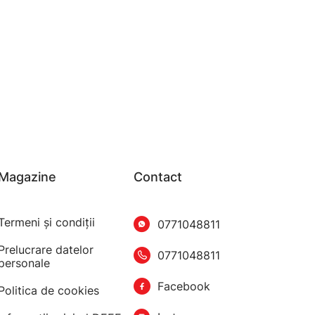
Magazine
Contact
Termeni şi condiţii
0771048811
Prelucrare datelor
0771048811
personale
Facebook
Politica de cookies