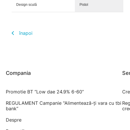
Design sculă
Pistol
înapoi
Compania
Ser
Promotie BT “Low dae 24.9% 6-60”
Cre
REGULAMENT Campanie "Alimentează-ți vara cu tbi
Reg
bank”
cre
Despre