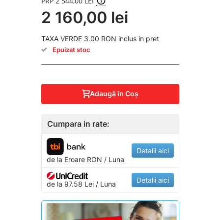
PRP 2 544,00 LEI
2 160,00 lei
TAXA VERDE 3.00 RON inclus in pret
Epuizat stoc
Adaugă în Coş
Cumpara in rate:
Detalii aici
de la
Eroare
RON / Luna
Detalii aici
de la 97.58 Lei / Luna