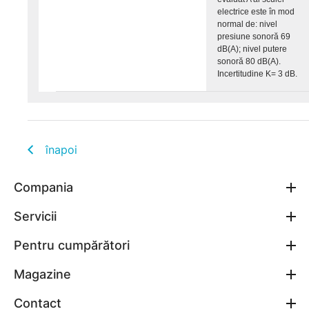
electrice este în mod
normal de: nivel
presiune sonoră 69
dB(A); nivel putere
sonoră 80 dB(A).
Incertitudine K= 3 dB.
înapoi
Compania
Servicii
Pentru cumpărători
Magazine
Contact