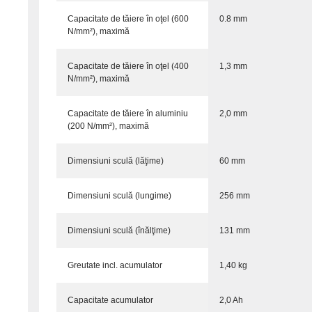
Capacitate de tăiere în oţel (600
0.8 mm
N/mm²), maximă
Capacitate de tăiere în oţel (400
1,3 mm
N/mm²), maximă
Capacitate de tăiere în aluminiu
2,0 mm
(200 N/mm²), maximă
Dimensiuni sculă (lăţime)
60 mm
Dimensiuni sculă (lungime)
256 mm
Dimensiuni sculă (înălţime)
131 mm
Greutate incl. acumulator
1,40 kg
Capacitate acumulator
2,0 Ah