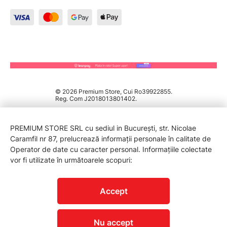
© 2026 Premium Store, Cui Ro39922855.
Reg. Com J2018013801402.
PREMIUM STORE SRL cu sediul in București, str. Nicolae
Caramfil nr 87, prelucrează informații personale în calitate de
Operator de date cu caracter personal. Informațiile colectate
vor fi utilizate în următoarele scopuri:
PROTECTIA CONSUMATORILOR - A.N.P.C.
Accept
Nu accept