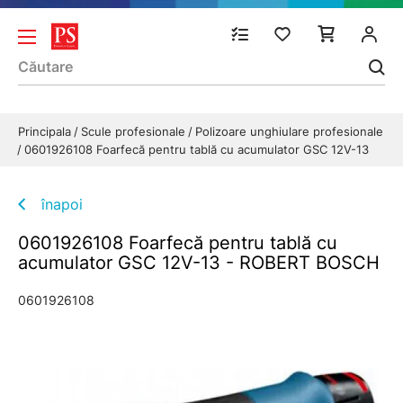
Principala
Scule profesionale
Polizoare unghiulare profesionale
0601926108 Foarfecă pentru tablă cu acumulator GSC 12V-13
înapoi
0601926108 Foarfecă pentru tablă cu
acumulator GSC 12V-13 - ROBERT BOSCH
0601926108