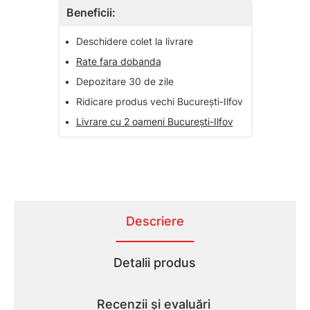
Beneficii:
•
Deschidere colet la livrare
•
Rate fara dobanda
•
Depozitare 30 de zile
•
Ridicare produs vechi București-Ilfov
•
Livrare cu 2 oameni București-Ilfov
Descriere
Detalii produs
Recenzii și evaluări