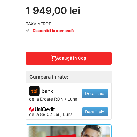
1 949,00 lei
TAXA VERDE
Disponibil la comandă
Adaugă în Coş
Cumpara in rate:
Detalii aici
de la
Eroare
RON / Luna
Detalii aici
de la 89.02 Lei / Luna