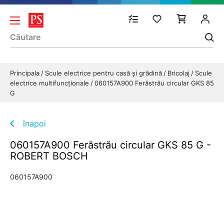
Principala
Scule electrice pentru casă și grădină
Bricolaj
Scule
electrice multifuncţionale
060157A900 Ferăstrău circular GKS 85
G
înapoi
060157A900 Ferăstrău circular GKS 85 G -
ROBERT BOSCH
060157A900