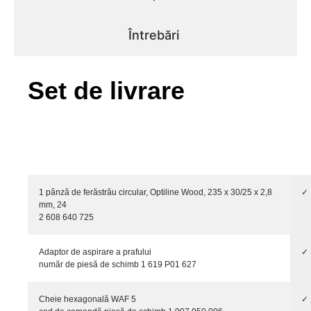
Întrebări
Set de livrare
1 pânză de ferăstrău circular, Optiline Wood, 235 x 30/25 x 2,8
✓
mm, 24
2 608 640 725
Adaptor de aspirare a prafului
✓
număr de piesă de schimb 1 619 P01 627
Cheie hexagonală WAF 5
✓