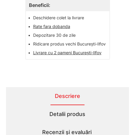
Beneficii:
•
Deschidere colet la livrare
•
Rate fara dobanda
•
Depozitare 30 de zile
•
Ridicare produs vechi București-Ilfov
•
Livrare cu 2 oameni București-Ilfov
Descriere
Detalii produs
Recenzii și evaluări