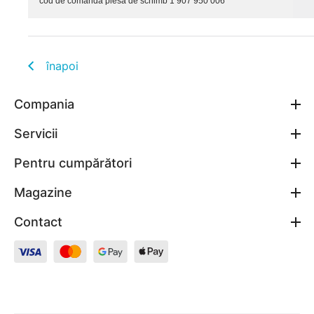
cod de comandă piesă de schimb 1 907 950 006
înapoi
Compania
Servicii
Pentru cumpărători
Magazine
Contact