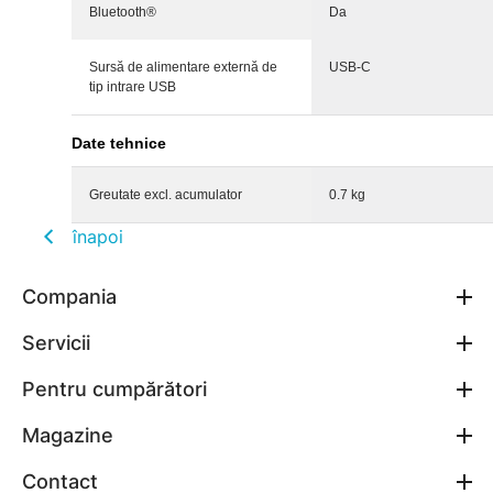
Bluetooth®
Da
Sursă de alimentare externă de
USB-C
tip intrare USB
Date tehnice
Greutate excl. acumulator
0.7 kg
înapoi
Compania
Servicii
Pentru cumpărători
Magazine
Contact