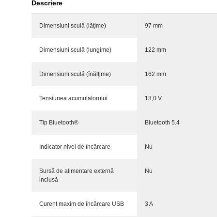
Descriere
Dimensiuni sculă (lăţime)
97 mm
Dimensiuni sculă (lungime)
122 mm
Dimensiuni sculă (înălţime)
162 mm
Tensiunea acumulatorului
18,0 V
Tip Bluetooth®
Bluetooth 5.4
Indicator nivel de încărcare
Nu
Sursă de alimentare externă
Nu
inclusă
Curent maxim de încărcare USB
3 A