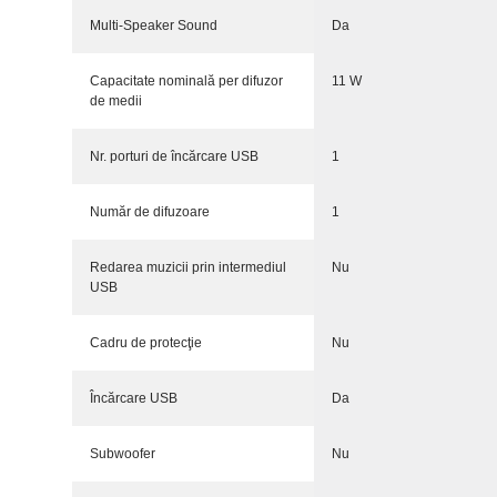
Multi-Speaker Sound
Da
Capacitate nominală per difuzor
11 W
de medii
Nr. porturi de încărcare USB
1
Număr de difuzoare
1
Redarea muzicii prin intermediul
Nu
USB
Cadru de protecţie
Nu
Încărcare USB
Da
Subwoofer
Nu