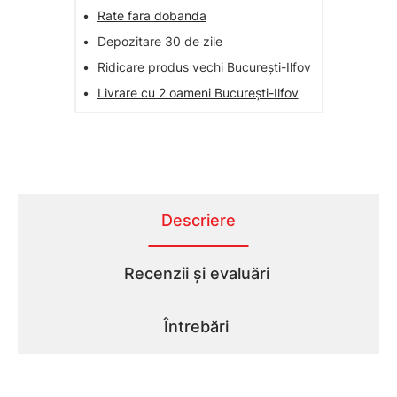
•
Rate fara dobanda
•
Depozitare 30 de zile
•
Ridicare produs vechi București-Ilfov
•
Livrare cu 2 oameni București-Ilfov
Descriere
Recenzii și evaluări
Întrebări