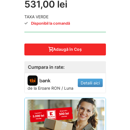
531,00 lei
TAXA VERDE
Disponibil la comandă
Adaugă în Coş
Cumpara in rate:
Detalii aici
de la
Eroare
RON / Luna