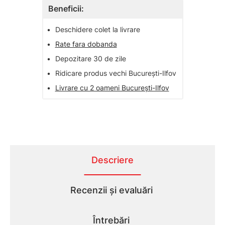
Beneficii:
•
Deschidere colet la livrare
•
Rate fara dobanda
•
Depozitare 30 de zile
•
Ridicare produs vechi București-Ilfov
•
Livrare cu 2 oameni București-Ilfov
Descriere
Recenzii și evaluări
Întrebări