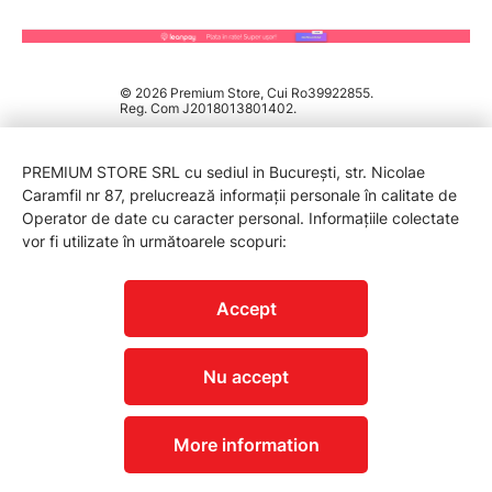
© 2026 Premium Store, Cui Ro39922855.
Reg. Com J2018013801402.
PREMIUM STORE SRL cu sediul in București, str. Nicolae
Caramfil nr 87, prelucrează informații personale în calitate de
Operator de date cu caracter personal. Informațiile colectate
vor fi utilizate în următoarele scopuri:
PROTECTIA CONSUMATORILOR - A.N.P.C.
Accept
Nu accept
More information