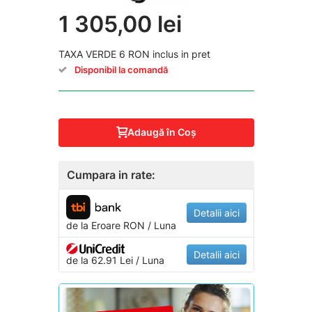
1 305,00 lei
TAXA VERDE 6 RON inclus in pret
Disponibil la comandă
Adaugă în Coş
Cumpara in rate:
Detalii aici
de la
Eroare
RON / Luna
Detalii aici
de la 62.91 Lei / Luna