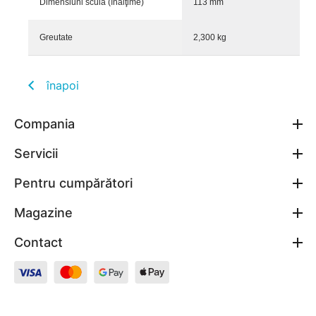
Dimensiuni sculă (înălţime)
113 mm
Greutate
2,300 kg
înapoi
Compania
Servicii
Pentru cumpărători
Magazine
Contact