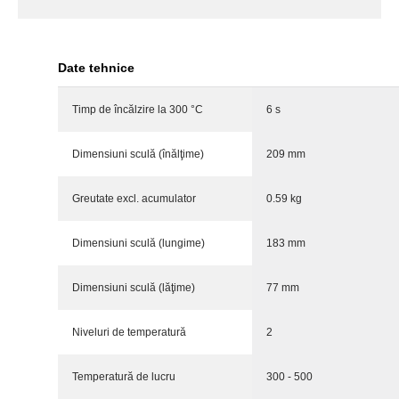
Date tehnice
Timp de încălzire la 300 °C
6 s
Dimensiuni sculă (înălţime)
209 mm
Greutate excl. acumulator
0.59 kg
Dimensiuni sculă (lungime)
183 mm
Dimensiuni sculă (lăţime)
77 mm
Niveluri de temperatură
2
Temperatură de lucru
300 - 500