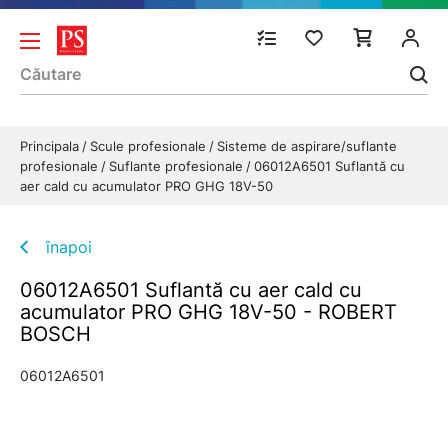
Principala
Scule profesionale
Sisteme de aspirare/suflante
profesionale
Suflante profesionale
06012A6501 Suflantă cu
aer cald cu acumulator PRO GHG 18V-50
înapoi
06012A6501 Suflantă cu aer cald cu
acumulator PRO GHG 18V-50 - ROBERT
BOSCH
06012A6501