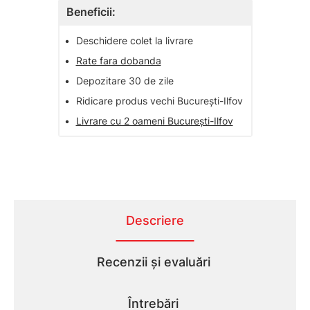
Beneficii:
•
Deschidere colet la livrare
•
Rate fara dobanda
•
Depozitare 30 de zile
•
Ridicare produs vechi București-Ilfov
•
Livrare cu 2 oameni București-Ilfov
Descriere
Recenzii și evaluări
Întrebări