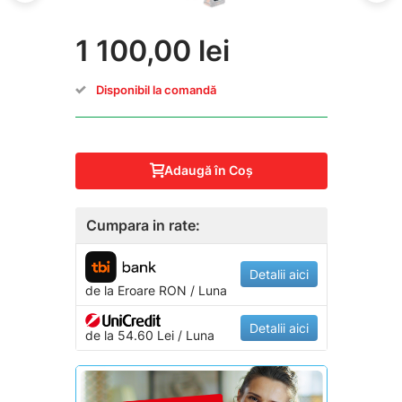
1 100,00 lei
Disponibil la comandă
Adaugă în Coş
Cumpara in rate:
Detalii aici
de la
Eroare
RON / Luna
Detalii aici
de la 54.60 Lei / Luna