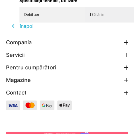
Specificaţii tehnice, utilizare
Debit aer
175 l/min
înapoi
Compania
Servicii
Pentru cumpărători
Magazine
Contact