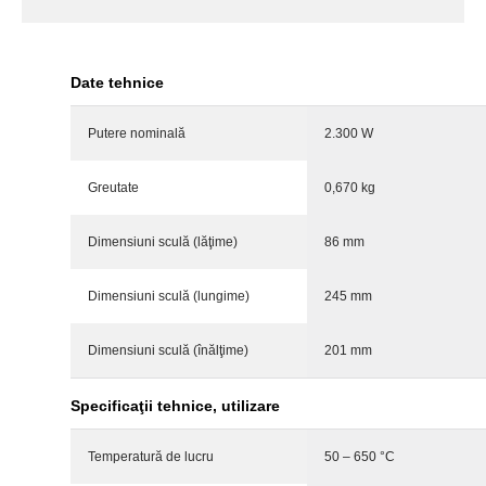
Date tehnice
Putere nominală
2.300 W
Greutate
0,670 kg
Dimensiuni sculă (lăţime)
86 mm
Dimensiuni sculă (lungime)
245 mm
Dimensiuni sculă (înălţime)
201 mm
Specificaţii tehnice, utilizare
Temperatură de lucru
50 – 650 °C