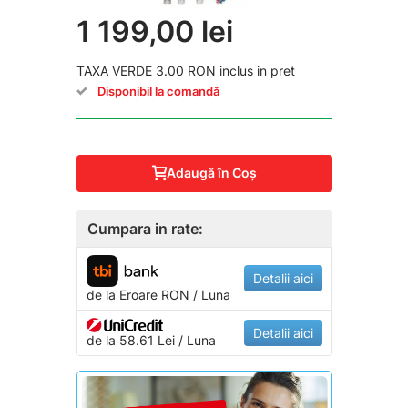
1 199,00 lei
TAXA VERDE 3.00 RON inclus in pret
Disponibil la comandă
Adaugă în Coş
Cumpara in rate:
Detalii aici
de la
Eroare
RON / Luna
Detalii aici
de la 58.61 Lei / Luna