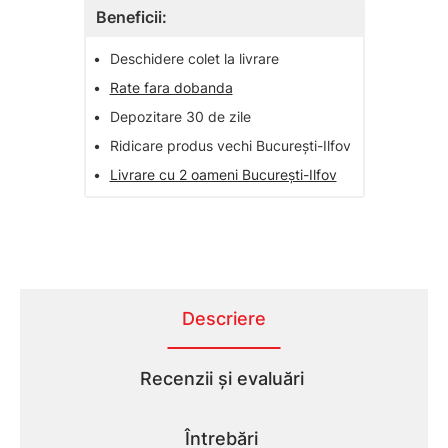
Beneficii:
•
Deschidere colet la livrare
•
Rate fara dobanda
•
Depozitare 30 de zile
•
Ridicare produs vechi București-Ilfov
•
Livrare cu 2 oameni București-Ilfov
Descriere
Recenzii și evaluări
Întrebări