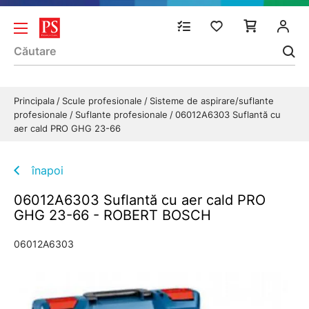
Principala
Scule profesionale
Sisteme de aspirare/suflante
profesionale
Suflante profesionale
06012A6303 Suflantă cu
aer cald PRO GHG 23-66
înapoi
06012A6303 Suflantă cu aer cald PRO
GHG 23-66 - ROBERT BOSCH
06012A6303