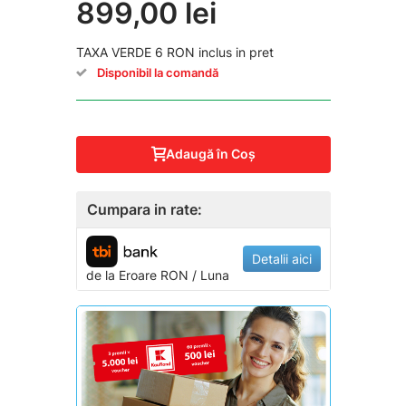
899,00 lei
TAXA VERDE 6 RON inclus in pret
Disponibil la comandă
Adaugă în Coş
Cumpara in rate:
Detalii aici
de la
Eroare
RON / Luna