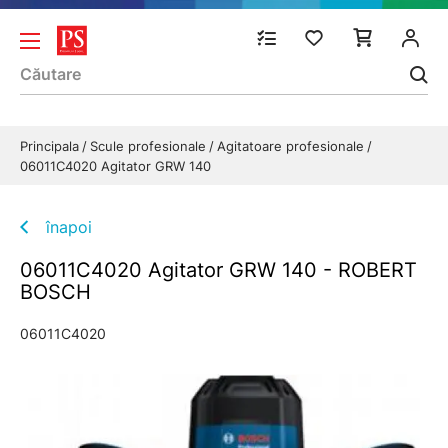
Principala
Scule profesionale
Agitatoare profesionale
06011C4020 Agitator GRW 140
înapoi
06011C4020 Agitator GRW 140 - ROBERT
BOSCH
06011C4020