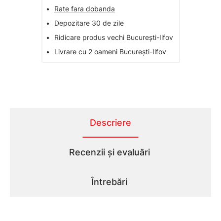
•
Rate fara dobanda
•
Depozitare 30 de zile
•
Ridicare produs vechi București-Ilfov
•
Livrare cu 2 oameni București-Ilfov
Descriere
Recenzii și evaluări
Întrebări