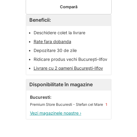
Compară
Beneficii:
•
Deschidere colet la livrare
•
Rate fara dobanda
•
Depozitare 30 de zile
•
Ridicare produs vechi București-Ilfov
•
Livrare cu 2 oameni București-Ilfov
Disponibilitate în magazine
Bucuresti:
Premium Store Bucuresti - Stefan cel Mare
1
Vezi magazinele noastre ›