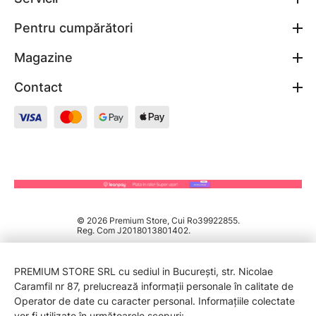
Pentru cumpărători
Magazine
Contact
© 2026 Premium Store, Cui Ro39922855.
Reg. Com J2018013801402.
PREMIUM STORE SRL cu sediul in București, str. Nicolae
Caramfil nr 87, prelucrează informații personale în calitate de
Operator de date cu caracter personal. Informațiile colectate
vor fi utilizate în următoarele scopuri: