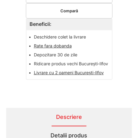
Compară
Beneficii:
•
Deschidere colet la livrare
•
Rate fara dobanda
•
Depozitare 30 de zile
•
Ridicare produs vechi București-Ilfov
•
Livrare cu 2 oameni București-Ilfov
Descriere
Detalii produs