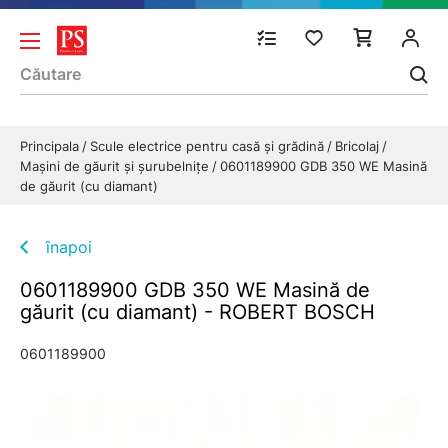
Principala
Scule electrice pentru casă și grădină
Bricolaj
Maşini de găurit şi şurubelniţe
0601189900 GDB 350 WE Masină
de găurit (cu diamant)
înapoi
0601189900 GDB 350 WE Masină de
găurit (cu diamant) - ROBERT BOSCH
0601189900