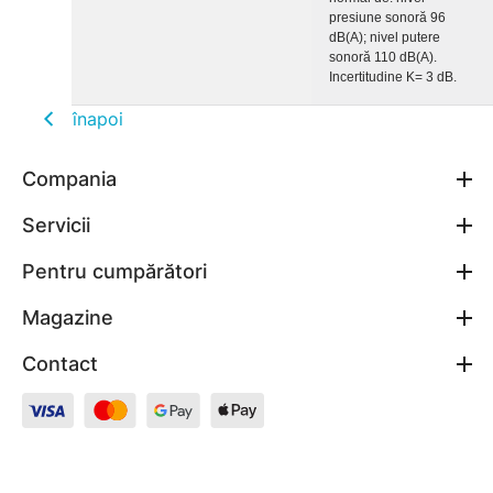
presiune sonoră 96
dB(A); nivel putere
sonoră 110 dB(A).
Incertitudine K= 3 dB.
înapoi
Compania
Servicii
Pentru cumpărători
Magazine
Contact