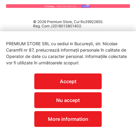
© 2026 Premium Store, Cui Ro39922855.
Reg. Com J2018013801402.
PREMIUM STORE SRL cu sediul in București, str. Nicolae
Caramfil nr 87, prelucrează informații personale în calitate de
Operator de date cu caracter personal. Informațiile colectate
vor fi utilizate în următoarele scopuri:
PROTECTIA CONSUMATORILOR - A.N.P.C.
Accept
Nu accept
More information