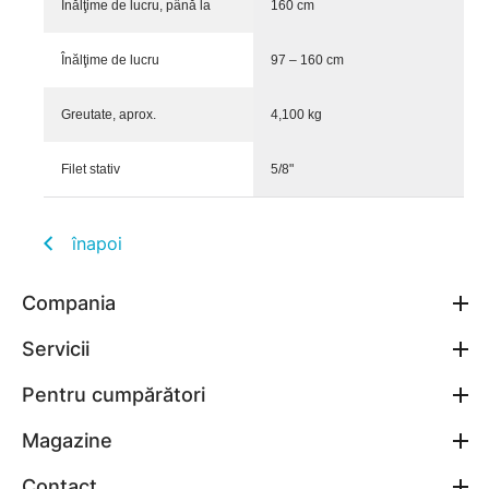
Înălţime de lucru, până la
160 cm
Înălţime de lucru
97 – 160 cm
Greutate, aprox.
4,100 kg
Filet stativ
5/8"
înapoi
Compania
Servicii
Pentru cumpărători
Magazine
Contact