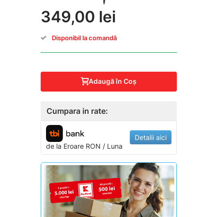
349,00 lei
Disponibil la comandă
Adaugă în Coş
Cumpara in rate:
Detalii aici
de la
Eroare
RON / Luna