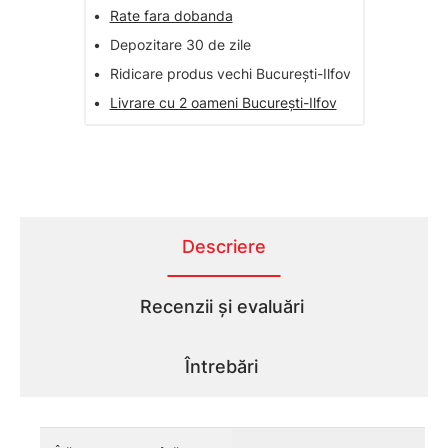
•
Rate fara dobanda
•
Depozitare 30 de zile
•
Ridicare produs vechi București-Ilfov
•
Livrare cu 2 oameni București-Ilfov
Descriere
Recenzii și evaluări
Întrebări