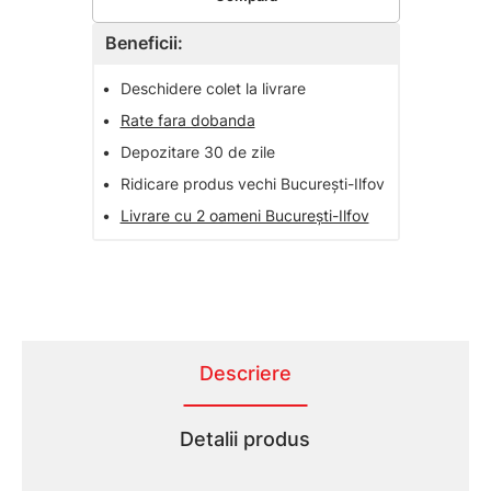
Beneficii:
•
Deschidere colet la livrare
•
Rate fara dobanda
•
Depozitare 30 de zile
•
Ridicare produs vechi București-Ilfov
•
Livrare cu 2 oameni București-Ilfov
Descriere
Detalii produs