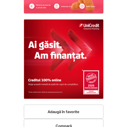
Adaugă în favorite
Compară