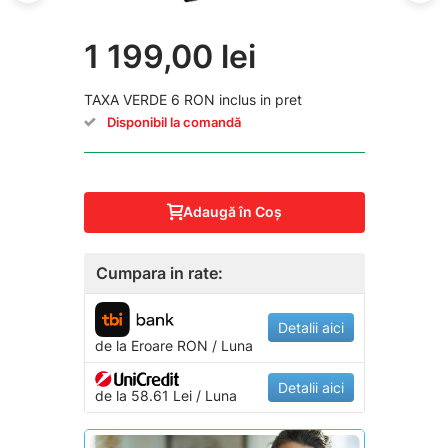
1 199,00 lei
TAXA VERDE 6 RON inclus in pret
Disponibil la comandă
Adaugă în Coş
Cumpara in rate:
Detalii aici
de la
Eroare
RON / Luna
Detalii aici
de la 58.61 Lei / Luna