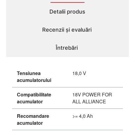
Detalii produs
Recenzii și evaluări
Întrebări
Tensiunea
18,0 V
acumulatorului
Compatibilitate
18V POWER FOR
acumulator
ALL ALLIANCE
Recomandare
>= 4,0 Ah
acumulator