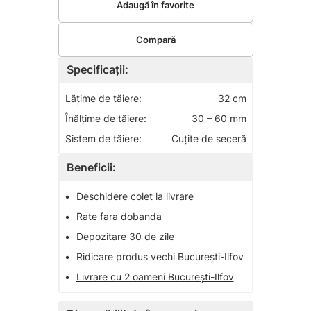
Adaugă în favorite
Compară
Specificații:
Lăţime de tăiere:
32 cm
Înălţime de tăiere:
30 – 60 mm
Sistem de tăiere:
Cuţite de seceră
Beneficii:
•
Deschidere colet la livrare
•
Rate fara dobanda
•
Depozitare 30 de zile
•
Ridicare produs vechi București-Ilfov
•
Livrare cu 2 oameni București-Ilfov