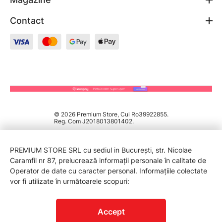
Contact
© 2026 Premium Store, Cui Ro39922855.
Reg. Com J2018013801402.
PREMIUM STORE SRL cu sediul in București, str. Nicolae
Caramfil nr 87, prelucrează informații personale în calitate de
Operator de date cu caracter personal. Informațiile colectate
vor fi utilizate în următoarele scopuri:
PROTECTIA CONSUMATORILOR - A.N.P.C.
Accept