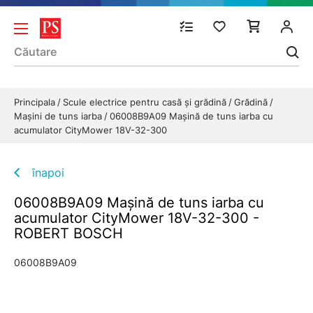
Principala
Scule electrice pentru casă și grădină
Grădină
Maşini de tuns iarba
06008B9A09 Maşină de tuns iarba cu
acumulator CityMower 18V-32-300
înapoi
06008B9A09 Maşină de tuns iarba cu
acumulator CityMower 18V-32-300 -
ROBERT BOSCH
06008B9A09