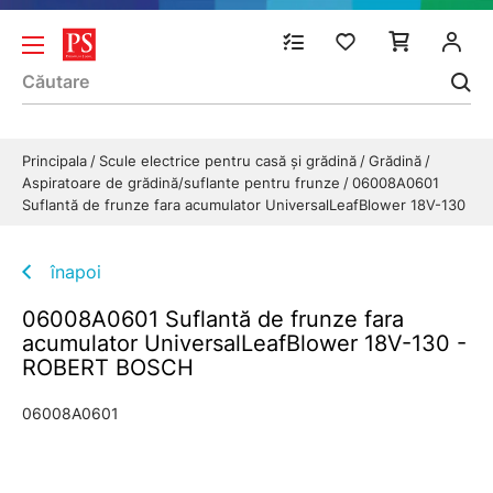
Principala
Scule electrice pentru casă și grădină
Grădină
Aspiratoare de grădină/suflante pentru frunze
06008A0601
Suflantă de frunze fara acumulator UniversalLeafBlower 18V-130
înapoi
06008A0601 Suflantă de frunze fara
acumulator UniversalLeafBlower 18V-130 -
ROBERT BOSCH
06008A0601