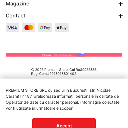
Magazine
Contact
© 2026 Premium Store, Cui Ro39922855.
Reg. Com J2018013801402.
PREMIUM STORE SRL cu sediul in București, str. Nicolae
Caramfil nr 87, prelucrează informații personale în calitate de
Operator de date cu caracter personal. Informațiile colectate
vor fi utilizate în următoarele scopuri:
PROTECTIA CONSUMATORILOR - A.N.P.C.
Accept