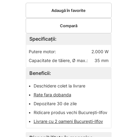
Adaugă în favorite
Compară
Specificații:
Putere motor:
2.000 W
Capacitate de tăiere, Ø max.:
35 mm
Beneficii:
•
Deschidere colet la livrare
•
Rate fara dobanda
•
Depozitare 30 de zile
•
Ridicare produs vechi București-Ilfov
•
Livrare cu 2 oameni București-Ilfov