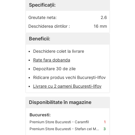
Specificații:
Greutate neta:
2.6
Deschiderea dintilor :
16 mm
Beneficii:
•
Deschidere colet la livrare
•
Rate fara dobanda
•
Depozitare 30 de zile
•
Ridicare produs vechi București-Ilfov
•
Livrare cu 2 oameni București-Ilfov
Disponibilitate în magazine
Bucuresti:
Premium Store Bucuresti - Caramfil
1
Premium Store Bucuresti - Stefan cel Mare
3