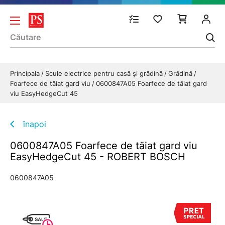
Principala
Scule electrice pentru casă și grădină
Grădină
Foarfece de tăiat gard viu
0600847A05 Foarfece de tăiat gard
viu EasyHedgeCut 45
înapoi
0600847A05 Foarfece de tăiat gard viu
EasyHedgeCut 45 - ROBERT BOSCH
0600847A05