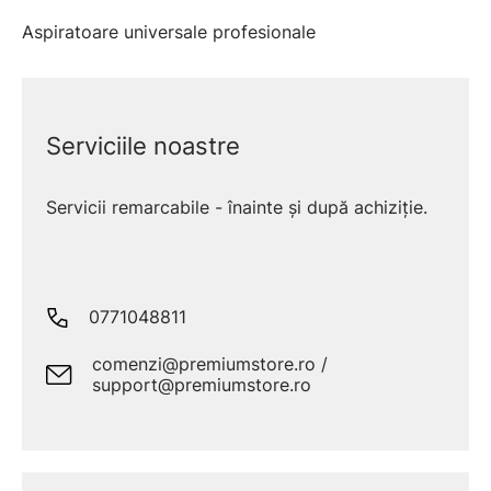
Aspiratoare universale profesionale
Serviciile noastre
Servicii remarcabile - înainte și după achiziție.
0771048811
comenzi@premiumstore.ro /
support@premiumstore.ro