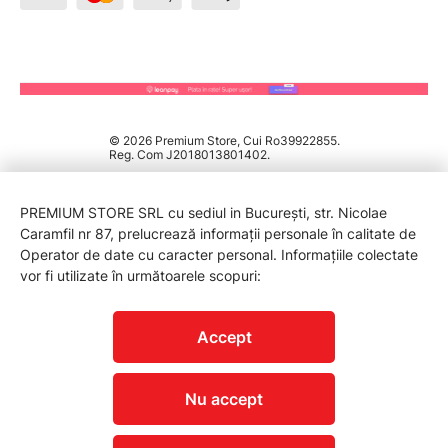
© 2026 Premium Store, Cui Ro39922855.
Reg. Com J2018013801402.
PREMIUM STORE SRL cu sediul in București, str. Nicolae
Caramfil nr 87, prelucrează informații personale în calitate de
Operator de date cu caracter personal. Informațiile colectate
vor fi utilizate în următoarele scopuri:
PROTECTIA CONSUMATORILOR - A.N.P.C.
Accept
Nu accept