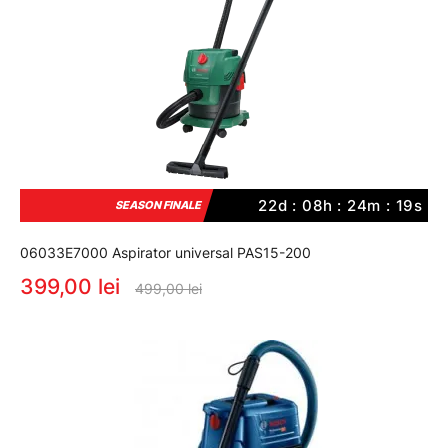
22d : 08h : 24m : 18s
SEASON FINALE
06033E7000 Aspirator universal PAS15-200
399,00 lei
499,00 lei