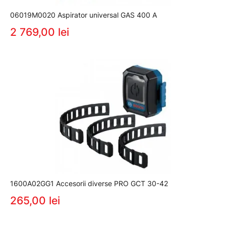
06019M0020 Aspirator universal GAS 400 A
2 769,00 lei
1600A02GG1 Accesorii diverse PRO GCT 30-42
265,00 lei