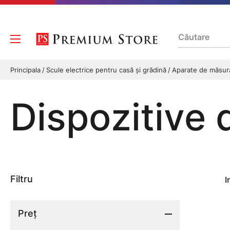
Principala
Scule electrice pentru casă și grădină
Aparate de măsu
Dispozitive 
Filtru
I
Preț