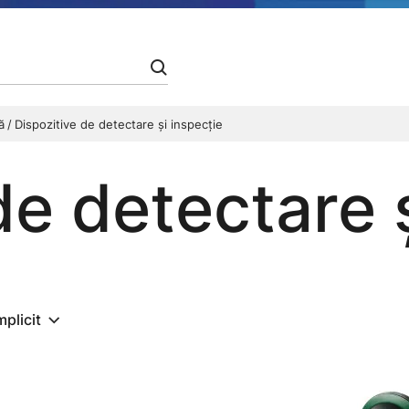
ră
Dispozitive de detectare şi inspecţie
de detectare 
mplicit