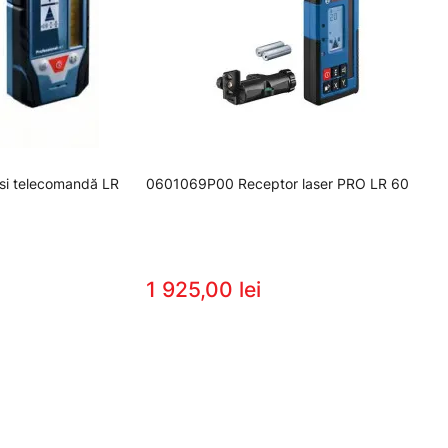
si telecomandă LR
0601069P00 Receptor laser PRO LR 60
1 925,00 lei