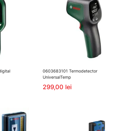
gital
0603683101 Termodetector
UniversalTemp
299,00 lei