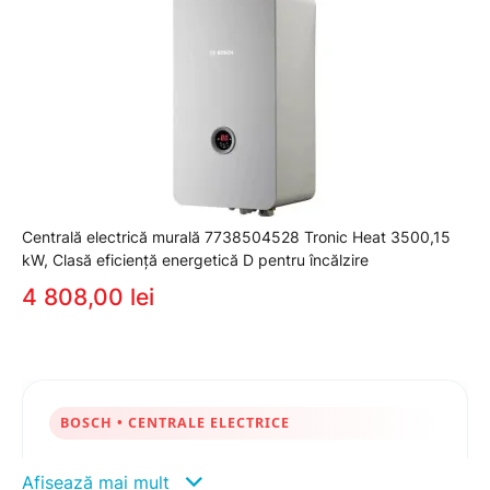
Centrală electrică murală 7738504528 Tronic Heat 3500,15
kW, Clasă eficiență energetică D pentru încălzire
4 808,00 lei
BOSCH • CENTRALE ELECTRICE
Centrale electrice Bosch –
Afișează mai mult