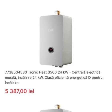
7738504530 Tronic Heat 3500 24 kW - Centrală electrică
murală, încălzire 24 kW, Clasă eficiență energetică D pentru
încălzire
5 387,00 lei