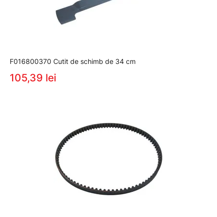
F016800370 Cutit de schimb de 34 cm
105,39 lei