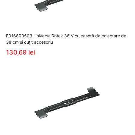
F016800503 UniversalRotak 36 V cu casetă de colectare de
38 cm şi cuţit accesoriu
130,69 lei