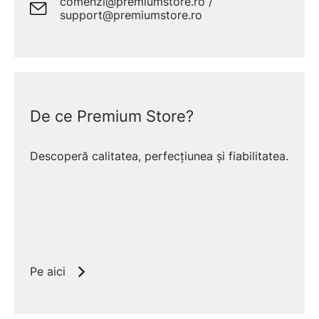
comenzi@premiumstore.ro /
support@premiumstore.ro
De ce Premium Store?
Descoperă calitatea, perfecțiunea și fiabilitatea.
Pe aici