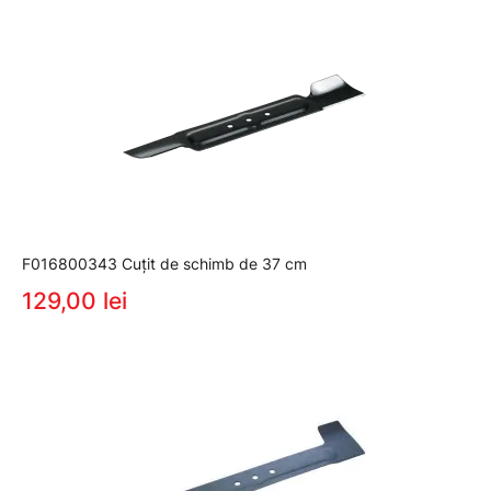
F016800343 Cuţit de schimb de 37 cm
129,00 lei