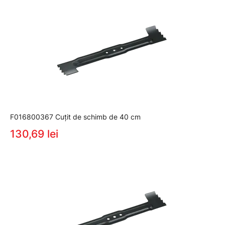
F016800367 Cuţit de schimb de 40 cm
130,69 lei