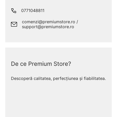
0771048811
comenzi@premiumstore.ro /
support@premiumstore.ro
De ce Premium Store?
Descoperă calitatea, perfecțiunea și fiabilitatea.