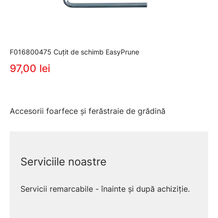
F016800475 Cuţit de schimb EasyPrune
97,00 lei
Accesorii foarfece şi ferăstraie de grădină
Serviciile noastre
Servicii remarcabile - înainte și după achiziție.