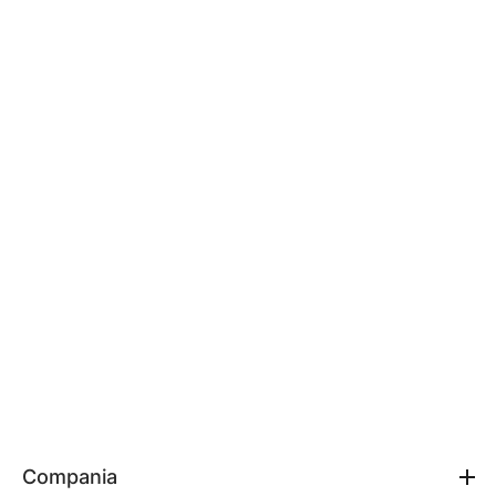
Compania