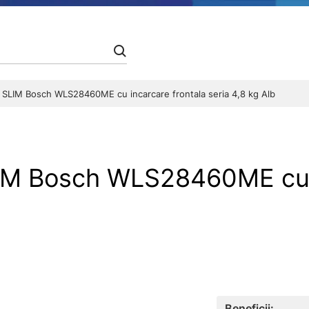
e SLIM Bosch WLS28460ME cu incarcare frontala seria 4,8 kg Alb
LIM Bosch WLS28460ME cu i
Beneficii: