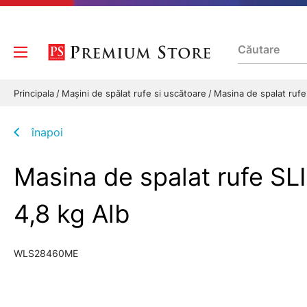
Principala
Mașini de spălat rufe si uscătoare
Masina de spalat ruf
înapoi
Masina de spalat rufe S
4,8 kg Alb
WLS28460ME