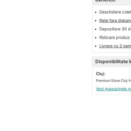
•
Deschidere colet 
•
Rate fara doba
•
Depozitare 30 de
•
Ridicare produs 
•
Livrare cu 2 oam
Disponibilitate
Cluj:
Vezi magazinele n