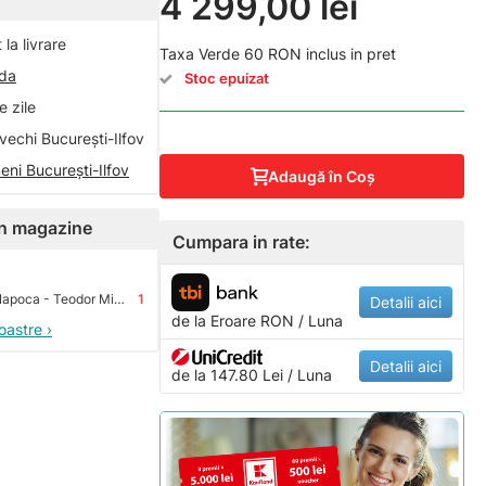
4 299,00 lei
la livrare
Taxa Verde 60 RON inclus in pret
nda
Stoc epuizat
 zile
vechi București-Ilfov
eni București-Ilfov
Adaugă în Coş
 în magazine
Cumpara in rate:
Premium Store Cluj-Napoca - Teodor Mihali
1
Detalii aici
de la
Eroare
RON / Luna
oastre ›
Detalii aici
de la 147.80 Lei / Luna