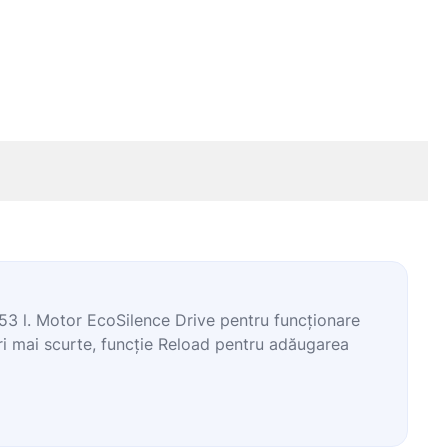
3 l. Motor EcoSilence Drive pentru funcționare
ri mai scurte, funcție Reload pentru adăugarea