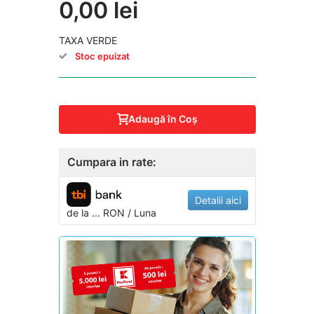
0,00 lei
TAXA VERDE
Stoc epuizat
Adaugă în Coş
Cumpara in rate:
Detalii aici
de la
...
RON / Luna