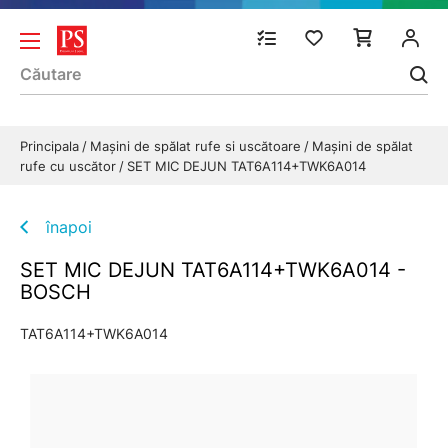
Principala
Mașini de spălat rufe si uscătoare
Mașini de spălat
rufe cu uscător
SET MIC DEJUN TAT6A114+TWK6A014
înapoi
SET MIC DEJUN TAT6A114+TWK6A014 -
BOSCH
TAT6A114+TWK6A014