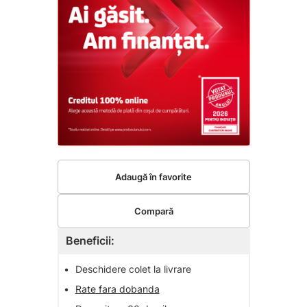
Adaugă în favorite
Compară
Beneficii:
•
Deschidere colet la livrare
•
Rate fara dobanda