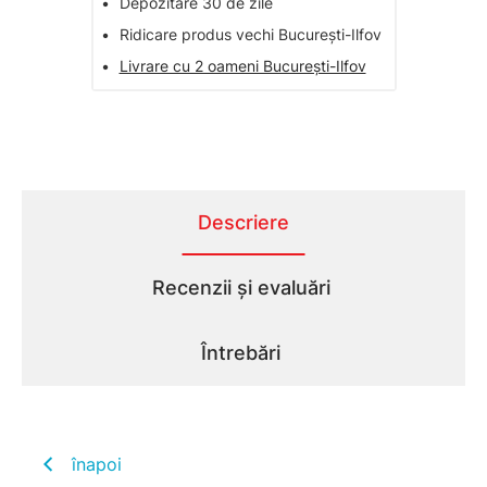
•
Depozitare 30 de zile
•
Ridicare produs vechi București-Ilfov
•
Livrare cu 2 oameni București-Ilfov
Descriere
Recenzii și evaluări
Întrebări
înapoi