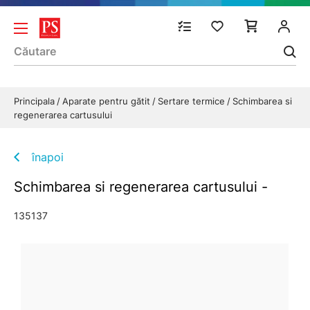
Principala
Aparate pentru gătit
Sertare termice
Schimbarea si
regenerarea cartusului
înapoi
Schimbarea si regenerarea cartusului -
135137