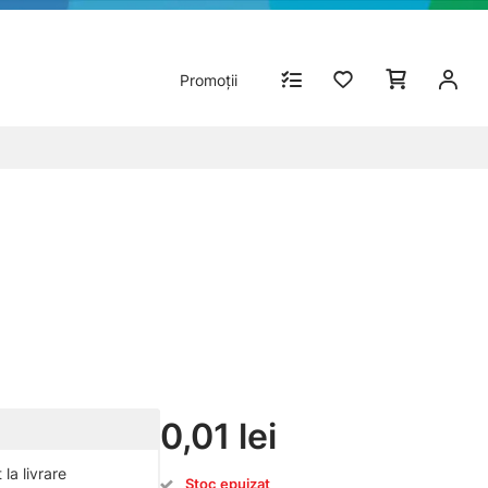
Promoții
0,01 lei
la livrare
Stoc epuizat