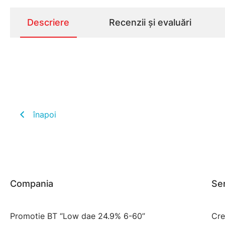
Descriere
Recenzii și evaluări
înapoi
Compania
Ser
Promotie BT “Low dae 24.9% 6-60”
Cre