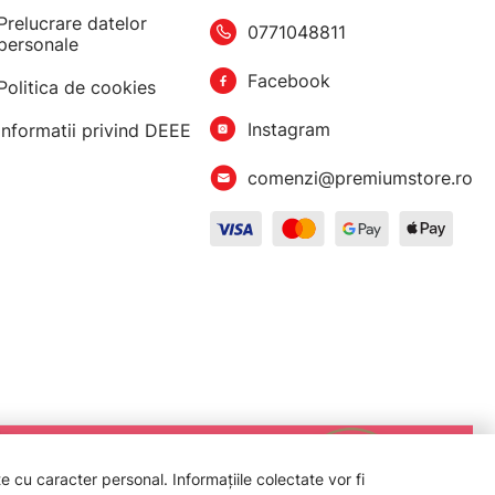
Prelucrare datelor
0771048811
personale
Facebook
Politica de cookies
Instagram
Informatii privind DEEE
comenzi@premiumstore.ro
 cu caracter personal. Informațiile colectate vor fi