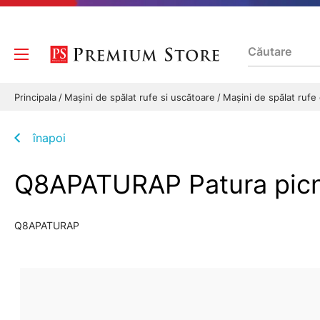
Principala
Mașini de spălat rufe si uscătoare
Mașini de spălat rufe
înapoi
Q8APATURAP Patura pic
Q8APATURAP