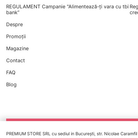
REGULAMENT Campanie "Alimentează-ți vara cu tbi
Reg
bank”
cre
Despre
Promoții
Magazine
Contact
FAQ
Blog
PREMIUM STORE SRL cu sediul in București, str. Nicolae Caramfil nr