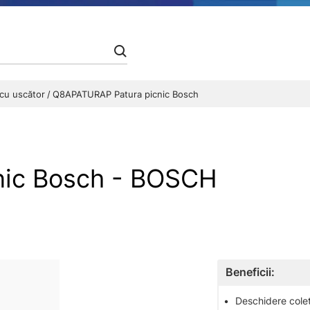
 cu uscător
Q8APATURAP Patura picnic Bosch
nic Bosch - BOSCH
Beneficii:
•
Deschidere colet 