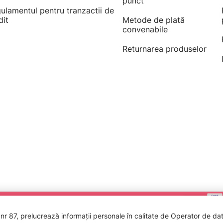
punct
ulamentul pentru tranzactii de
dit
Metode de plată
convenabile
Returnarea produselor
 87, prelucrează informații personale în calitate de Operator de date