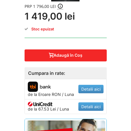
PRP 1 796,00 LEI
1 419,00 lei
Stoc epuizat
Adaugă în Coş
Cumpara in rate:
Detalii aici
de la
Eroare
RON / Luna
Detalii aici
de la 67.53 Lei / Luna