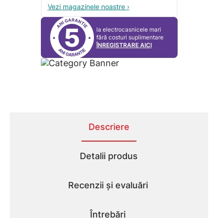
Vezi magazinele noastre ›
5
la electrocasnicele mari
fără costuri suplimentare
ÎNREGISTRARE AICI
Descriere
Detalii produs
Recenzii și evaluări
Întrebări