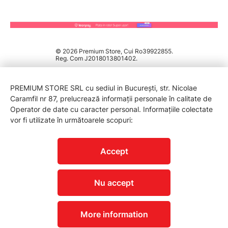
© 2026 Premium Store, Cui Ro39922855.
Reg. Com J2018013801402.
PREMIUM STORE SRL cu sediul in București, str. Nicolae
Caramfil nr 87, prelucrează informații personale în calitate de
Operator de date cu caracter personal. Informațiile colectate
vor fi utilizate în următoarele scopuri:
PROTECTIA CONSUMATORILOR - A.N.P.C.
Accept
Nu accept
More information