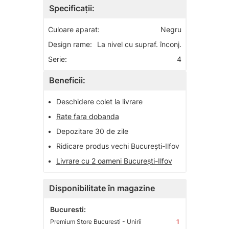
Specificații:
Culoare aparat:
Negru
Design rame:
La nivel cu supraf. înconj.
Serie:
4
Beneficii:
•
Deschidere colet la livrare
•
Rate fara dobanda
•
Depozitare 30 de zile
•
Ridicare produs vechi București-Ilfov
•
Livrare cu 2 oameni București-Ilfov
Disponibilitate în magazine
Bucuresti:
Premium Store Bucuresti - Unirii
1