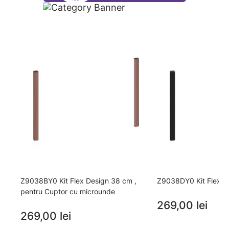
Z9038BY0 Kit Flex Design 38 cm ,
Z9038DY0 Kit Flex D
pentru Cuptor cu microunde
269,00 lei
269,00 lei