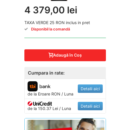
4 379,00 lei
TAXA VERDE 25 RON inclus in pret
Disponibil la comandă
Adaugă în Coş
Cumpara in rate:
Detalii aici
de la
Eroare
RON / Luna
Detalii aici
de la 150.37 Lei / Luna