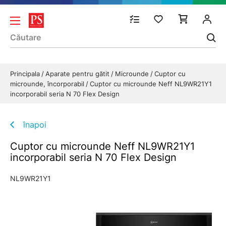
Principala
Aparate pentru gătit
Microunde
Cuptor cu
microunde, încorporabil
Cuptor cu microunde Neff NL9WR21Y1
incorporabil seria N 70 Flex Design
înapoi
Cuptor cu microunde Neff NL9WR21Y1
incorporabil seria N 70 Flex Design
NL9WR21Y1