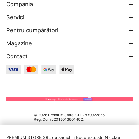
Compania
Servicii
Pentru cumpărători
Magazine
Contact
© 2026 Premium Store, Cui Ro39922855.
Reg. Com J2018013801402.
PREMIUM STORE SRL cu sediul in București, str. Nicolae