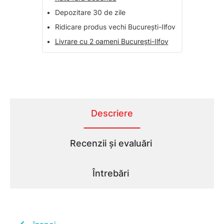
•
Depozitare 30 de zile
•
Ridicare produs vechi București-Ilfov
•
Livrare cu 2 oameni București-Ilfov
Descriere
Recenzii și evaluări
Întrebări