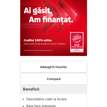
Adaugă în favorite
Compară
Beneficii:
•
Deschidere colet la livrare
•
Rate fara dobanda