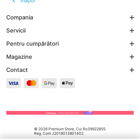
înapoi
Compania
Servicii
Pentru cumpărători
Magazine
Contact
© 2026 Premium Store, Cui Ro39922855.
Reg. Com J2018013801402.