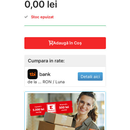
0,00 lei
Stoc epuizat
Adaugă în Coş
Cumpara in rate:
Detalii aici
de la
...
RON / Luna