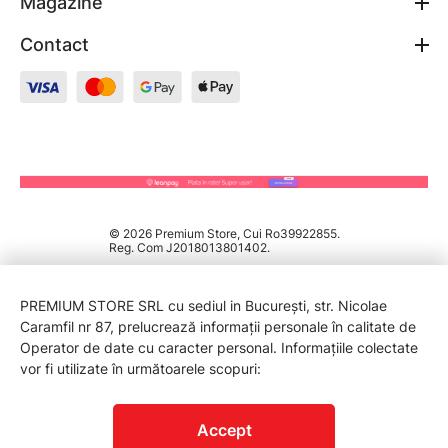
Magazine
Contact
© 2026 Premium Store, Cui Ro39922855.
Reg. Com J2018013801402.
PREMIUM STORE SRL cu sediul in București, str. Nicolae
Caramfil nr 87, prelucrează informații personale în calitate de
Operator de date cu caracter personal. Informațiile colectate
vor fi utilizate în următoarele scopuri:
PROTECTIA CONSUMATORILOR - A.N.P.C.
Accept