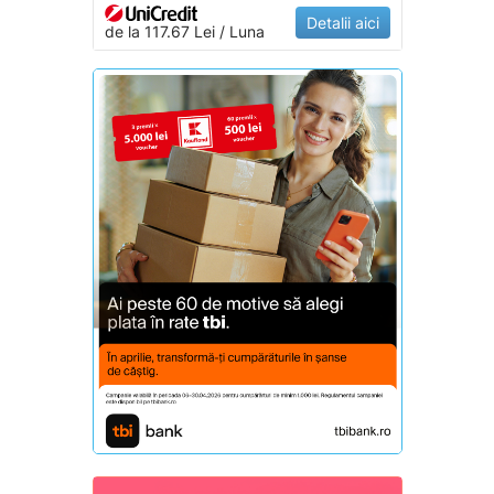
Detalii aici
de la 117.67 Lei / Luna