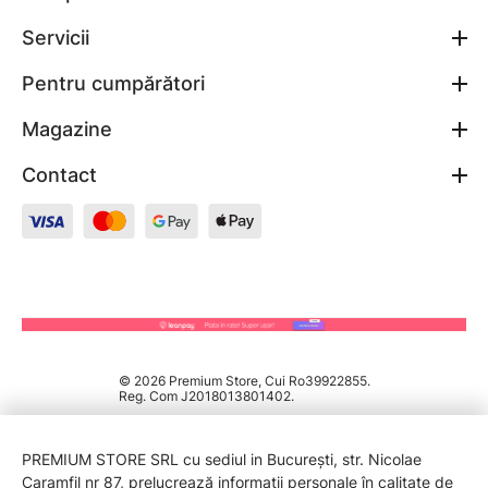
Servicii
Pentru cumpărători
Magazine
Contact
© 2026 Premium Store, Cui Ro39922855.
Reg. Com J2018013801402.
PREMIUM STORE SRL cu sediul in București, str. Nicolae
Caramfil nr 87, prelucrează informații personale în calitate de