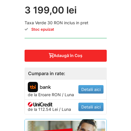
3 199,00 lei
Taxa Verde 30 RON inclus in pret
Stoc epuizat
Adaugă în Coş
Cumpara in rate:
Detalii aici
de la
Eroare
RON / Luna
Detalii aici
de la 112.54 Lei / Luna