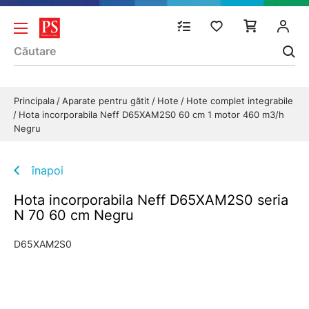
Principala
Aparate pentru gătit
Hote
Hote complet integrabile
Hota incorporabila Neff D65XAM2S0 60 cm 1 motor 460 m3/h
Negru
înapoi
Hota incorporabila Neff D65XAM2S0 seria
N 70 60 cm Negru
D65XAM2S0