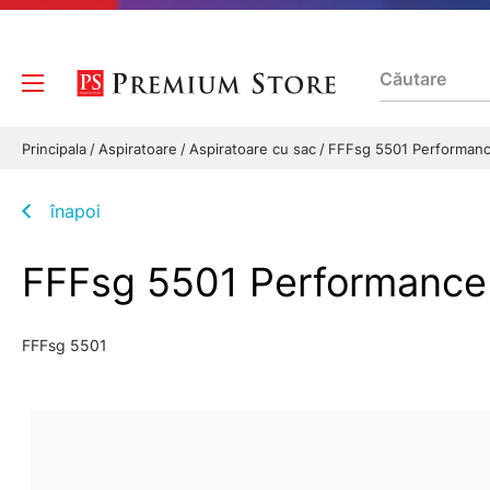
Principala
Aspiratoare
Aspiratoare cu sac
FFFsg 5501 Performance
înapoi
FFFsg 5501 Performance 
FFFsg 5501