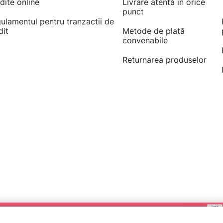
dite online
Livrare atentă în orice
punct
ulamentul pentru tranzactii de
dit
Metode de plată
convenabile
Returnarea produselor