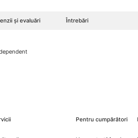
nzii și evaluări
Întrebări
ndependent
vicii
Pentru cumpărători