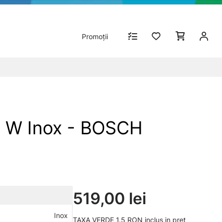
Promoții
 W Inox - BOSCH
519,00 lei
Inox
TAXA VERDE 1.5 RON inclus in pret