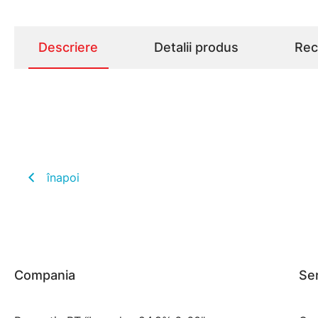
Descriere
Detalii produs
Rece
înapoi
Compania
Ser