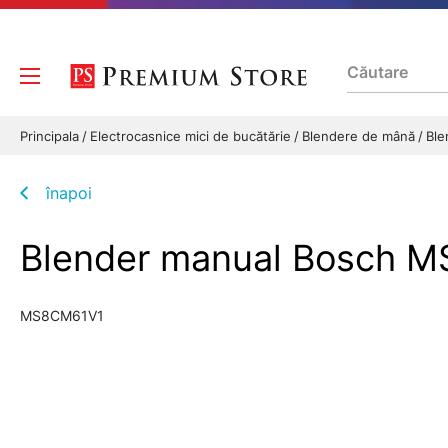
Principala
Electrocasnice mici de bucătărie
Blendere de mână
Ble
înapoi
Blender manual Bosch 
MS8CM61V1