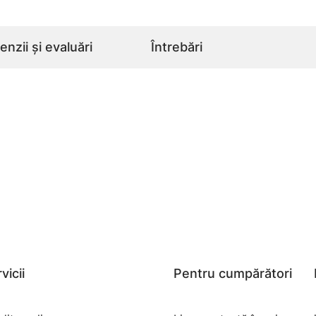
nzii și evaluări
Întrebări
vicii
Pentru cumpărători