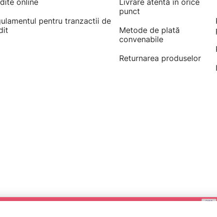
dite online
Livrare atentă în orice
punct
ulamentul pentru tranzactii de
dit
Metode de plată
convenabile
Returnarea produselor